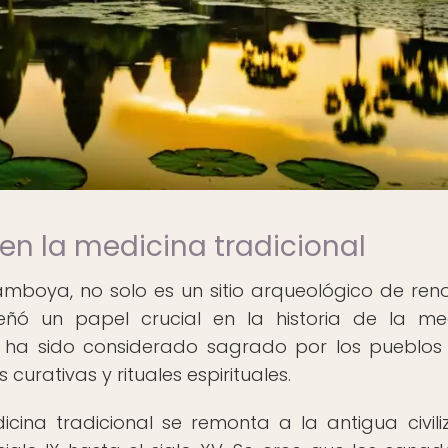
en la medicina tradicional
amboya, no solo es un sitio arqueológico de re
ñó un papel crucial en la historia de la me
gar ha sido considerado sagrado por los pueblos
 curativas y rituales espirituales.
ina tradicional se remonta a la antigua civili