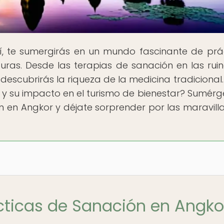
uí, te sumergirás en un mundo fascinante de prá
turas. Desde las terapias de sanación en las rui
 descubrirás la riqueza de la medicina tradicional.
 y su impacto en el turismo de bienestar? Sumérg
n en Angkor y déjate sorprender por las maravill
ácticas de Sanación en Angko