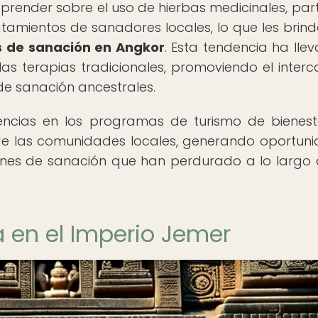
aprender sobre el uso de hierbas medicinales, part
ratamientos de sanadores locales, lo que les brin
s de sanación en Angkor
. Esta tendencia ha lle
as terapias tradicionales, promoviendo el inter
 de sanación ancestrales.
iencias en los programas de turismo de bienes
 de las comunidades locales, generando oportun
ones de sanación que han perdurado a lo largo 
a en el Imperio Jemer