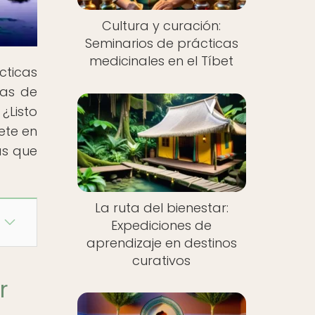
Cultura y curación:
Seminarios de prácticas
medicinales en el Tíbet
cticas
nas de
 ¿Listo
ete en
as que
La ruta del bienestar:
Expediciones de
aprendizaje en destinos
curativos
r