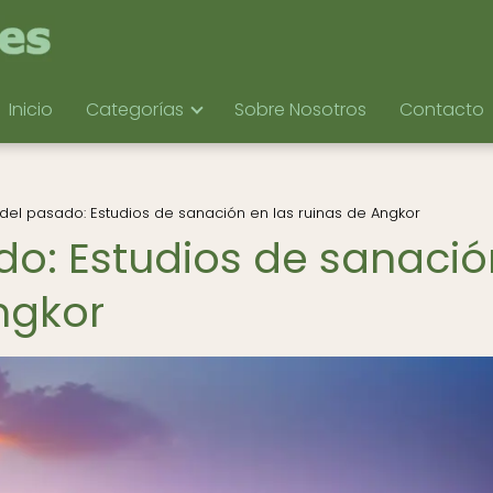
Inicio
Categorías
Sobre Nosotros
Contacto
del pasado: Estudios de sanación en las ruinas de Angkor
do: Estudios de sanació
ngkor