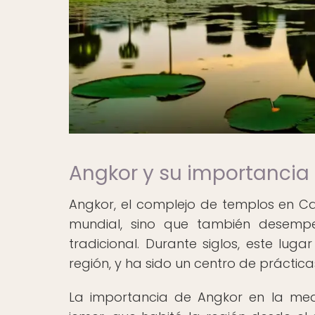
Angkor y su importancia 
Angkor, el complejo de templos en C
mundial, sino que también desempe
tradicional. Durante siglos, este lu
región, y ha sido un centro de prácticas
La importancia de Angkor en la medic