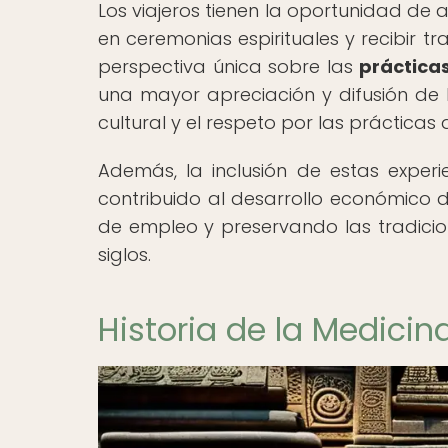
Los viajeros tienen la oportunidad de 
en ceremonias espirituales y recibir t
perspectiva única sobre las
práctica
una mayor apreciación y difusión de l
cultural y el respeto por las prácticas
Además, la inclusión de estas exper
contribuido al desarrollo económico
de empleo y preservando las tradici
siglos.
Historia de la Medicin