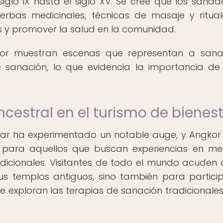
siglo IX hasta el siglo XV. Se cree que los sanad
erbas medicinales, técnicas de masaje y ritua
os y promover la salud en la comunidad.
gkor muestran escenas que representan a san
e sanación, lo que evidencia la importancia de
ncestral en el turismo de bienes
star ha experimentado un notable auge, y Angkor
 para aquellos que buscan experiencias en me
dicionales. Visitantes de todo el mundo acuden 
sus templos antiguos, sino también para partici
 exploran las terapias de sanación tradicionales