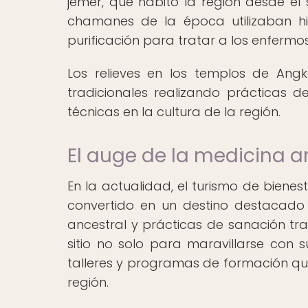
jemer, que habitó la región desde el 
chamanes de la época utilizaban hi
purificación para tratar a los enferm
Los relieves en los templos de An
tradicionales realizando prácticas d
técnicas en la cultura de la región.
El auge de la medicina a
En la actualidad, el turismo de biene
convertido en un destino destacado
ancestral y prácticas de sanación tra
sitio no solo para maravillarse con 
talleres y programas de formación que
región.