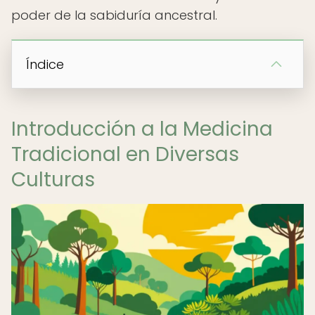
poder de la sabiduría ancestral.
Índice
Introducción a la Medicina
Tradicional en Diversas
Culturas