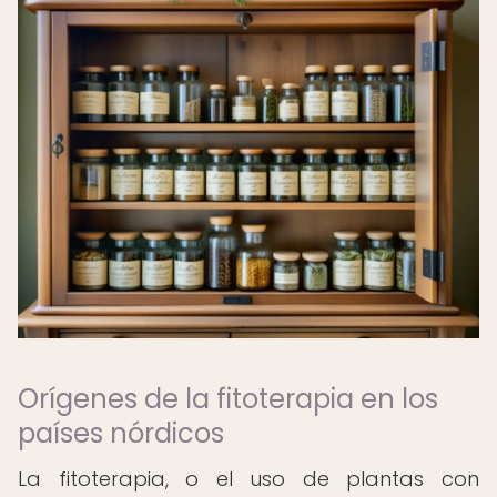
Orígenes de la fitoterapia en los
países nórdicos
La fitoterapia, o el uso de plantas con