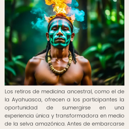
Los retiros de medicina ancestral, como el de
la Ayahuasca, ofrecen a los participantes la
oportunidad de sumergirse en una
experiencia única y transformadora en medio
de la selva amazónica. Antes de embarcarse