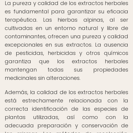
La pureza y calidad de los extractos herbales
es fundamental para garantizar su eficacia
terapéutica. Las hierbas alpinas, al ser
cultivadas en un entorno natural y libre de
contaminantes, ofrecen una pureza y calidad
excepcionales en sus extractos. La ausencia
de pesticidas, herbicidas y otros químicos
garantiza que los extractos herbales
mantengan todas sus propiedades
medicinales sin alteraciones.
Además, la calidad de los extractos herbales
está estrechamente relacionada con la
correcta identificación de las especies de
plantas utilizadas, así como con la
adecuada preparación y conservación de