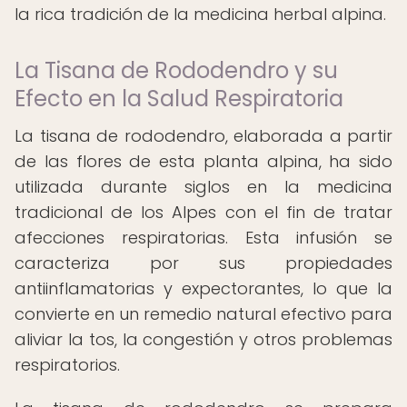
la rica tradición de la medicina herbal alpina.
La Tisana de Rododendro y su
Efecto en la Salud Respiratoria
La tisana de rododendro, elaborada a partir
de las flores de esta planta alpina, ha sido
utilizada durante siglos en la medicina
tradicional de los Alpes con el fin de tratar
afecciones respiratorias. Esta infusión se
caracteriza por sus propiedades
antiinflamatorias y expectorantes, lo que la
convierte en un remedio natural efectivo para
aliviar la tos, la congestión y otros problemas
respiratorios.