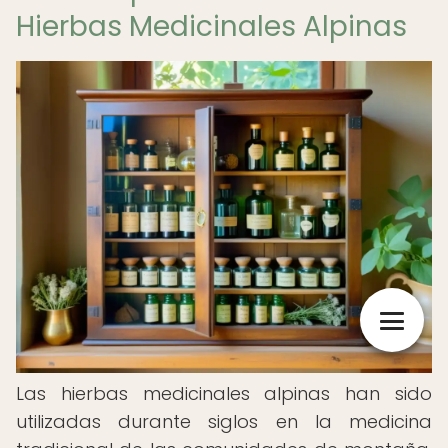
Hierbas Medicinales Alpinas
Las hierbas medicinales alpinas han sido
utilizadas durante siglos en la medicina