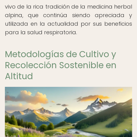
vivo de la rica tradición de la medicina herbal
alpina, que continúa siendo apreciada y
utilizada en la actualidad por sus beneficios
para la salud respiratoria.
Metodologías de Cultivo y
Recolección Sostenible en
Altitud