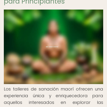
para Principiantes
Los talleres de sanación maorí ofrecen una
experiencia única y enriquecedora para
aquellos interesados en explorar las