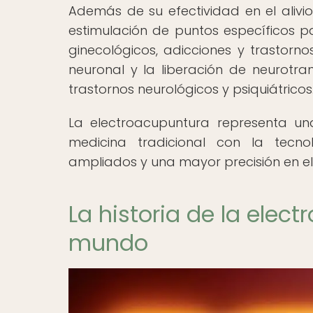
Además de su efectividad en el alivio
estimulación de puntos específicos pa
ginecológicos, adicciones y trastor
neuronal y la liberación de neurotra
trastornos neurológicos y psiquiátricos
La electroacupuntura representa un
medicina tradicional con la tecno
ampliados y una mayor precisión en el
La historia de la elec
mundo