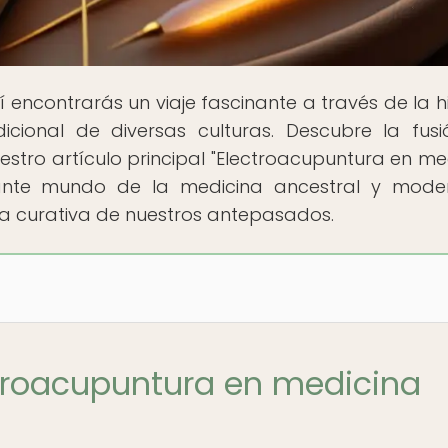
 encontrarás un viaje fascinante a través de la hi
icional de diversas culturas. Descubre la fus
estro artículo principal "Electroacupuntura en me
inante mundo de la medicina ancestral y mode
ría curativa de nuestros antepasados.
ctroacupuntura en medicina