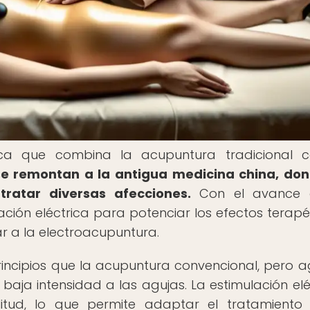
ica que combina la acupuntura tradicional c
se remontan a la antigua medicina china, do
tratar diversas afecciones.
Con el avance 
ación eléctrica para potenciar los efectos terapé
r a la electroacupuntura.
rincipios que la acupuntura convencional, pero 
 baja intensidad a las agujas. La estimulación elé
itud, lo que permite adaptar el tratamiento