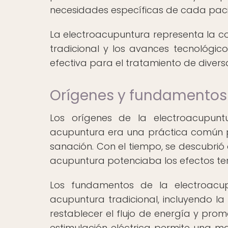
necesidades específicas de cada paci
La electroacupuntura representa la co
tradicional y los avances tecnológic
efectiva para el tratamiento de divers
Orígenes y fundamentos 
Los orígenes de la electroacupun
acupuntura era una práctica común pa
sanación. Con el tiempo, se descubrió 
acupuntura potenciaba los efectos ter
Los fundamentos de la electroacu
acupuntura tradicional, incluyendo la
restablecer el flujo de energía y pro
estimulación eléctrica permite una ma