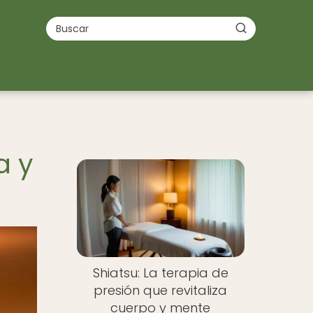
a y
Shiatsu: La terapia de
presión que revitaliza
cuerpo y mente