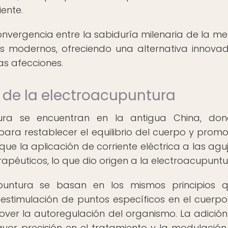
ente.
nvergencia entre la sabiduría milenaria de la me
os modernos, ofreciendo una alternativa innova
as afecciones.
de la electroacupuntura
tura se encuentran en la antigua China, don
ra restablecer el equilibrio del cuerpo y promo
que la aplicación de corriente eléctrica a las agu
apéuticos, lo que dio origen a la electroacupuntu
puntura se basan en los mismos principios q
 estimulación de puntos específicos en el cuerp
mover la autoregulación del organismo. La adición
yor precisión en el tratamiento y la modulación