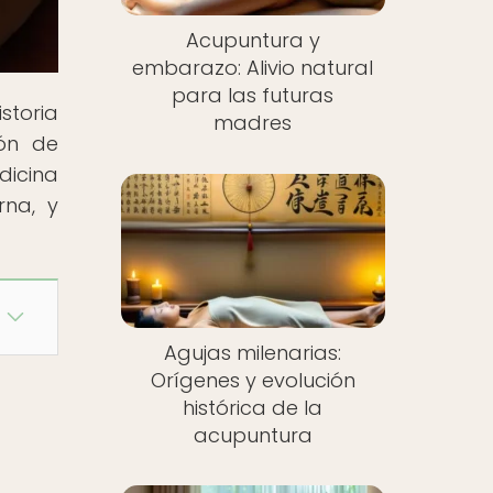
Acupuntura y
embarazo: Alivio natural
para las futuras
storia
madres
ión de
dicina
rna, y
Agujas milenarias:
Orígenes y evolución
histórica de la
acupuntura