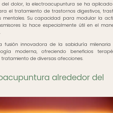
 del dolor, la electroacupuntura se ha aplicado
ra el tratamiento de trastornos digestivos, tras
nos mentales. Su capacidad para modular la act
nsmisores la hace especialmente útil en el man
.
a fusión innovadora de la sabiduría milenaria
logía moderna, ofreciendo beneficios terapé
 tratamiento de diversas afecciones.
troacupuntura alrededor del