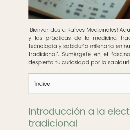
¡Bienvenidos a Raíces Medicinales! Aquí
y las prácticas de la medicina trad
tecnología y sabiduría milenaria en nu
tradicional". Sumérgete en el fasc
despierta tu curiosidad por la sabidu
Índice
Introducción a la ele
tradicional