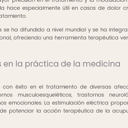
 la hace especialmente útil en casos de dolor cr
ratamiento.
a se ha difundido a nivel mundial y se ha integr
onal, ofreciendo una herramienta terapéutica vers
s en la práctica de la medicina
 con éxito en el tratamiento de diversas afecc
ornos musculoesqueléticos, trastornos neuroló
s emocionales. La estimulación eléctrica propo
ede potenciar la acción terapéutica de la acup