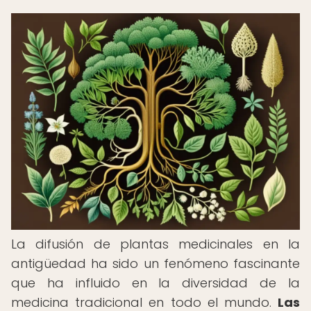
La difusión de plantas medicinales en la
antigüedad ha sido un fenómeno fascinante
que ha influido en la diversidad de la
medicina tradicional en todo el mundo.
Las