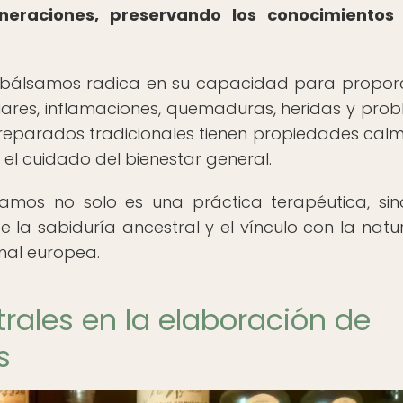
neraciones, preservando los conocimientos 
y bálsamos radica en su capacidad para propor
lares, inflamaciones, quemaduras, heridas y pro
preparados tradicionales tienen propiedades cal
a el cuidado del bienestar general.
amos no solo es una práctica terapéutica, si
 la sabiduría ancestral y el vínculo con la natu
onal europea.
ales en la elaboración de
s