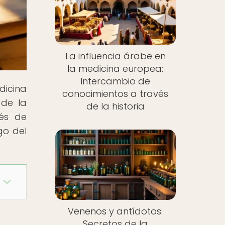
La influencia árabe en
la medicina europea:
Intercambio de
dicina
conocimientos a través
 de la
de la historia
vés de
go del
Venenos y antídotos:
Secretos de la