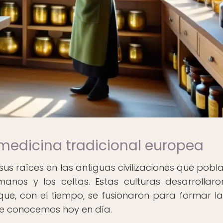
 medicina tradicional europea
us raíces en las antiguas civilizaciones que pobla
manos y los celtas. Estas culturas desarrollar
e, con el tiempo, se fusionaron para formar l
ue conocemos hoy en día.