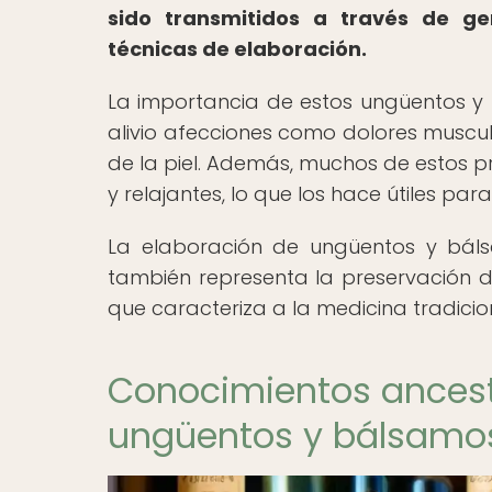
sido transmitidos a través de ge
técnicas de elaboración.
La importancia de estos ungüentos 
alivio afecciones como dolores muscu
de la piel. Además, muchos de estos 
y relajantes, lo que los hace útiles par
La elaboración de ungüentos y báls
también representa la preservación de
que caracteriza a la medicina tradici
Conocimientos ancestr
ungüentos y bálsamo