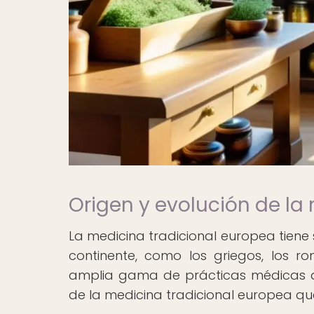
Origen y evolución de la
La medicina tradicional europea tiene s
continente, como los griegos, los ro
amplia gama de prácticas médicas qu
de la medicina tradicional europea q