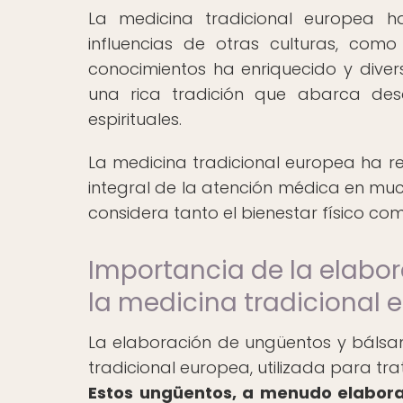
La medicina tradicional europea h
influencias de otras culturas, com
conocimientos ha enriquecido y diver
una rica tradición que abarca des
espirituales.
La medicina tradicional europea ha re
integral de la atención médica en mu
considera tanto el bienestar físico com
Importancia de la elabo
la medicina tradicional 
La elaboración de ungüentos y bálsa
tradicional europea, utilizada para t
Estos ungüentos, a menudo elaborad