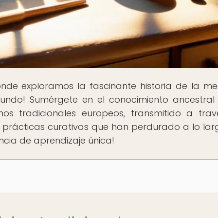
onde exploramos la fascinante historia de la me
mundo! Sumérgete en el conocimiento ancestral
s tradicionales europeos, transmitido a tra
 prácticas curativas que han perdurado a lo lar
ncia de aprendizaje única!