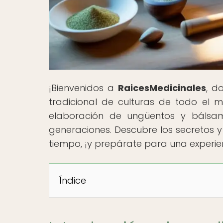
¡Bienvenidos a
RaicesMedicinales
, d
tradicional de culturas de todo el 
elaboración de ungüentos y bálsamo
generaciones. Descubre los secretos y
tiempo, ¡y prepárate para una experie
Índice