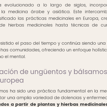
a evolucionado a lo largo de siglos, incorp
o la medicina árabe y asiática. Este intercam
sificado las prácticas medicinales en Europa, c
de hierbas medicinales hasta técnicas de cu
sistido el paso del tiempo y continúa siendo una
chas comunidades, ofreciendo un enfoque holísti
o el mental.
ración de ungüentos y bálsamos
europea
mos ha sido una práctica fundamental en la me
ratar una amplia variedad de dolencias y enferme
os a partir de plantas y hierbas medicinale