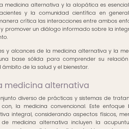
 la medicina alternativa y la alopática es esencia
pacientes y la comunidad científica en general
anera crítica las interacciones entre ambos enf
es y promover un diálogo informado sobre la integ
to.
nes y alcances de la medicina alternativa y la me
r una base sólida para comprender su relación
l ámbito de la salud y el bienestar.
la medicina alternativa
njunto diverso de prácticas y sistemas de trata
o con, la medicina convencional. Este enfoque
va integral, considerando aspectos físicos, men
s de medicina alternativa incluyen la acupuntu