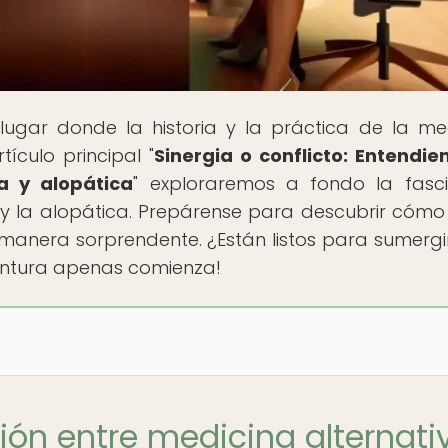
 lugar donde la historia y la práctica de la me
tículo principal "
Sinergia o conflicto: Entendie
a y alopática
" exploraremos a fondo la fasc
a y la alopática. Prepárense para descubrir cómo
manera sorprendente. ¿Están listos para sumergi
ventura apenas comienza!
ción entre medicina alternati