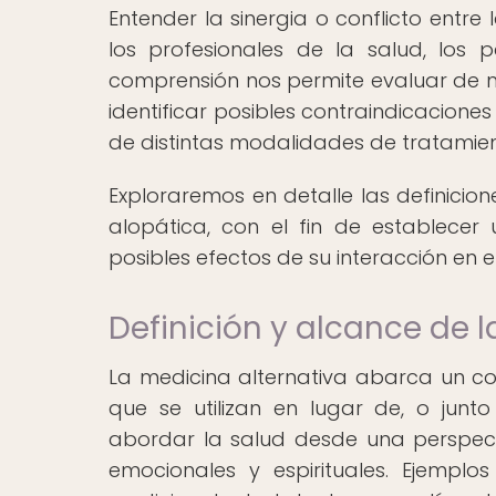
Entender la sinergia o conflicto entre
los profesionales de la salud, los 
comprensión nos permite evaluar de m
identificar posibles contraindicacion
de distintas modalidades de tratamien
Exploraremos en detalle las definicio
alopática, con el fin de establece
posibles efectos de su interacción en e
Definición y alcance de 
La medicina alternativa abarca un co
que se utilizan en lugar de, o junt
abordar la salud desde una perspecti
emocionales y espirituales. Ejemplo