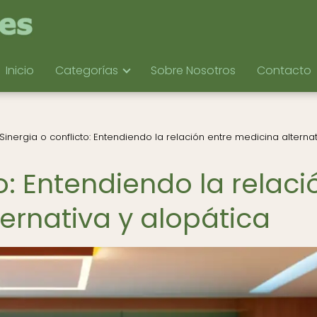
Inicio
Categorías
Sobre Nosotros
Contacto
Sinergia o conflicto: Entendiendo la relación entre medicina alternat
to: Entendiendo la relaci
ernativa y alopática