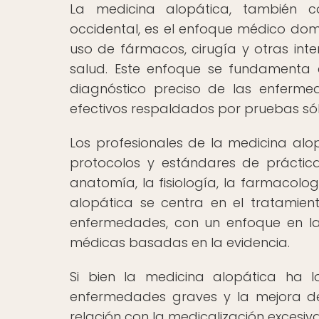
La medicina alopática, también 
occidental, es el enfoque médico dom
uso de fármacos, cirugía y otras int
salud. Este enfoque se fundamenta en 
diagnóstico preciso de las enferme
efectivos respaldados por pruebas sól
Los profesionales de la medicina alop
protocolos y estándares de práctica
anatomía, la fisiología, la farmacolo
alopática se centra en el tratamie
enfermedades, con un enfoque en la 
médicas basadas en la evidencia.
Si bien la medicina alopática ha l
enfermedades graves y la mejora de
relación con la medicalización excesiv