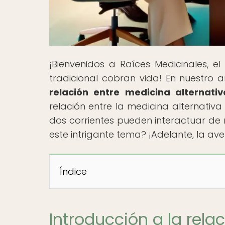
¡Bienvenidos a Raíces Medicinales, el
tradicional cobran vida! En nuestro ar
relación entre medicina alternativ
relación entre la medicina alternativ
dos corrientes pueden interactuar de 
este intrigante tema? ¡Adelante, la a
Índice
Introducción a la rela