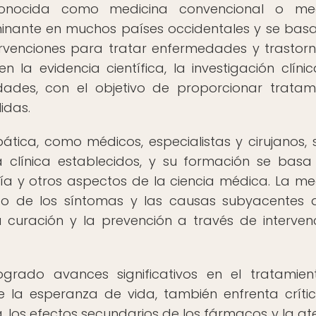
conocida como medicina convencional o med
inante en muchos países occidentales y se basa
ervenciones para tratar enfermedades y trastor
la evidencia científica, la investigación clínic
dades, con el objetivo de proporcionar tratam
idas.
ática, como médicos, especialistas y cirujanos, 
 clínica establecidos, y su formación se basa
gía y otros aspectos de la ciencia médica. La me
nto de los síntomas y las causas subyacentes 
curación y la prevención a través de interven
ogrado avances significativos en el tratamie
 la esperanza de vida, también enfrenta críti
a, los efectos secundarios de los fármacos y la at