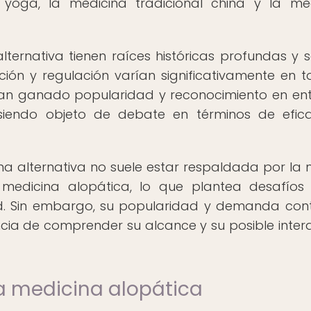
 yoga, la medicina tradicional china y la me
ternativa tienen raíces históricas profundas y 
ión y regulación varían significativamente en t
han ganado popularidad y reconocimiento en en
n siendo objeto de debate en términos de efic
na alternativa no suele estar respaldada por la
a medicina alopática, lo que plantea desafíos
ad. Sin embargo, su popularidad y demanda con
cia de comprender su alcance y su posible inter
la medicina alopática