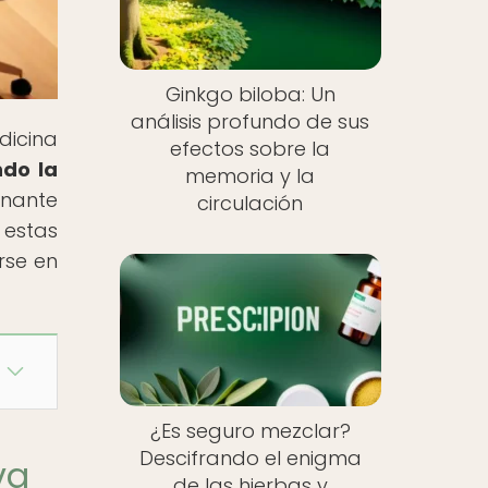
Ginkgo biloba: Un
análisis profundo de sus
dicina
efectos sobre la
ndo la
memoria y la
inante
circulación
 estas
rse en
¿Es seguro mezclar?
Descifrando el enigma
va
de las hierbas y