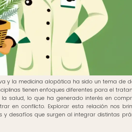
tiva y la medicina alopática ha sido un tema de 
iplinas tienen enfoques diferentes para el trata
la salud, lo que ha generado interés en comp
 en conflicto. Explorar esta relación nos bri
s y desafíos que surgen al integrar distintas prá