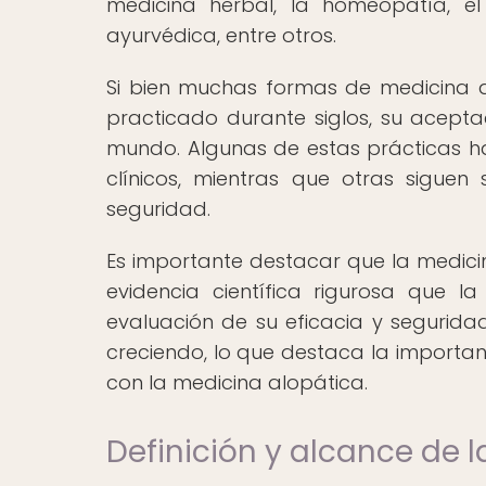
medicina herbal, la homeopatía, el
ayurvédica, entre otros.
Si bien muchas formas de medicina al
practicado durante siglos, su aceptac
mundo. Algunas de estas prácticas 
clínicos, mientras que otras sigue
seguridad.
Es importante destacar que la medici
evidencia científica rigurosa que l
evaluación de su eficacia y segurid
creciendo, lo que destaca la importan
con la medicina alopática.
Definición y alcance de 