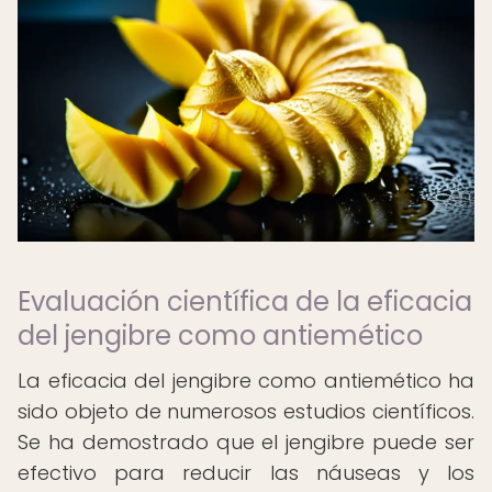
Evaluación científica de la eficacia
del jengibre como antiemético
La eficacia del jengibre como antiemético ha
sido objeto de numerosos estudios científicos.
Se ha demostrado que el jengibre puede ser
efectivo para reducir las náuseas y los