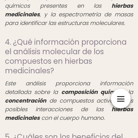
químicos presentes en las
hierbas
medicinales
, y la espectrometría de masas
para identificar las estructuras moleculares.
4. ¿Qué información proporciona
el análisis molecular de los
compuestos en hierbas
medicinales?
Este análisis proporciona información
detallada sobre la
composición química
, la
concentración
de compuestos activos y las
posibles interacciones de las
hierbas
medicinales
con el cuerpo humano.
5. ¿Cuáles son los beneficios del