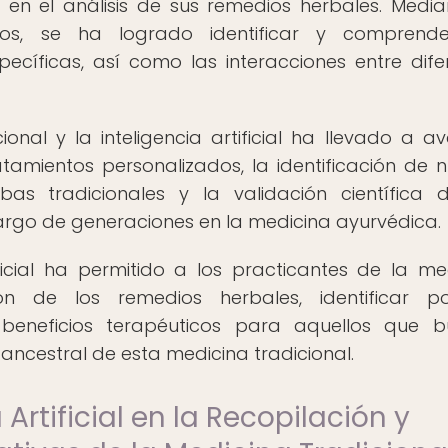
ial en el análisis de sus remedios herbales. Media
os, se ha logrado identificar y comprende
ecíficas, así como las interacciones entre dife
ional y la inteligencia artificial ha llevado a a
ratamientos personalizados, la identificación de 
bas tradicionales y la validación científica 
largo de generaciones en la medicina ayurvédica.
ificial ha permitido a los practicantes de la me
n de los remedios herbales, identificar pos
 beneficios terapéuticos para aquellos que 
ancestral de esta medicina tradicional.
 Artificial en la Recopilación y