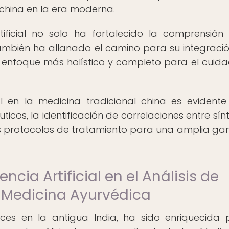
 china en la era moderna.
rtificial no solo ha fortalecido la comprensión
también ha allanado el camino para su integraci
 enfoque más holístico y completo para el cuid
ial en la medicina tradicional china es evidente
icos, la identificación de correlaciones entre sí
los protocolos de tratamiento para una amplia g
encia Artificial en el Análisis de
 Medicina Ayurvédica
ces en la antigua India, ha sido enriquecida 