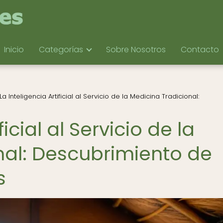
Inicio
Categorías
Sobre Nosotros
Contacto
La Inteligencia Artificial al Servicio de la Medicina Tradicional:
ficial al Servicio de la
nal: Descubrimiento de
s