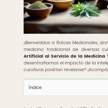
¡Bienvenidos a Raíces Medicinales, do
medicina tradicional de diversas cult
Artificial al Servicio de la Medicin
desentrañamos el impacto de la intelig
curativos podrían revelarse? ¡Acompáñ
Índice