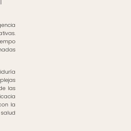
l
gencia
tivas.
tiempo
inadas
iduría
lejas
de las
icacia
con la
 salud