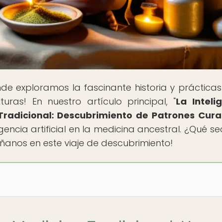
nde exploramos la fascinante historia y prácticas
uras! En nuestro artículo principal, "
La Inteli
a Tradicional: Descubrimiento de Patrones Cura
encia artificial en la medicina ancestral. ¿Qué se
anos en este viaje de descubrimiento!