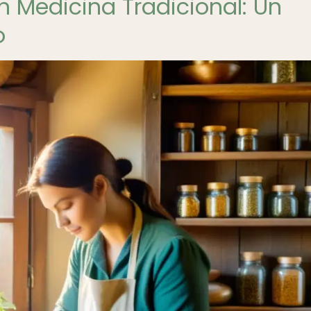
 en Medicina Tradicional: Un
o