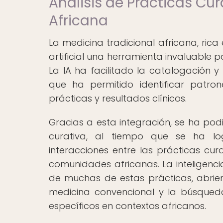
Análisis de Prácticas Cur
Africana
La medicina tradicional africana, rica 
artificial una herramienta invaluable p
La IA ha facilitado la catalogación y
que ha permitido identificar patro
prácticas y resultados clínicos.
Gracias a esta integración, se ha pod
curativa, al tiempo que se ha l
interacciones entre las prácticas cur
comunidades africanas. La inteligencia 
de muchas de estas prácticas, abrie
medicina convencional y la búsqued
específicos en contextos africanos.