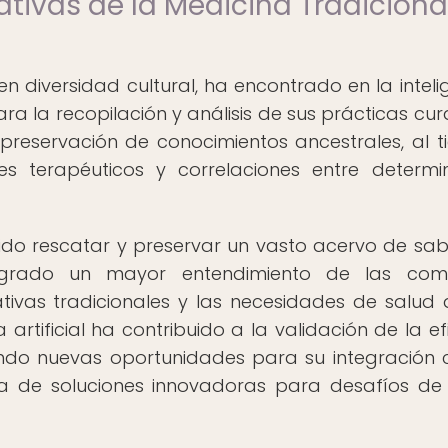
ativas de la Medicina Tradiciona
en diversidad cultural, ha encontrado en la inteli
ara la recopilación y análisis de sus prácticas cura
 preservación de conocimientos ancestrales, al 
nes terapéuticos y correlaciones entre determ
ido rescatar y preservar un vasto acervo de sab
ogrado un mayor entendimiento de las comp
ativas tradicionales y las necesidades de salud 
artificial ha contribuido a la validación de la ef
ndo nuevas oportunidades para su integración 
a de soluciones innovadoras para desafíos de