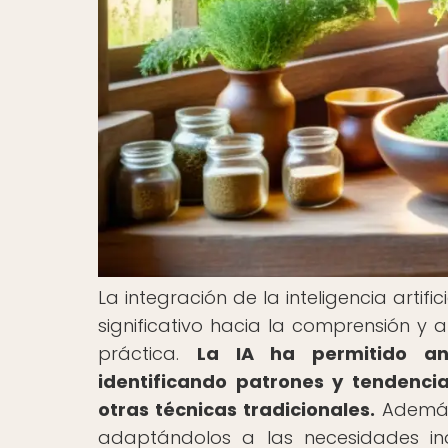
La integración de la inteligencia artif
significativo hacia la comprensión y a
práctica.
La IA ha permitido an
identificando patrones y tendenci
otras técnicas tradicionales.
Además,
adaptándolos a las necesidades ind