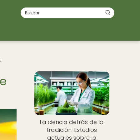
a
re
La ciencia detrás de la
tradición: Estudios
actuales sobre la