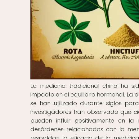
La medicina tradicional china ha s
impacto en el equilibrio hormonal. La 
se han utilizado durante siglos para
investigadores han observado que cie
pueden influir positivamente en la
desórdenes relacionados con la men
respaldan la eficacia de la medicina 