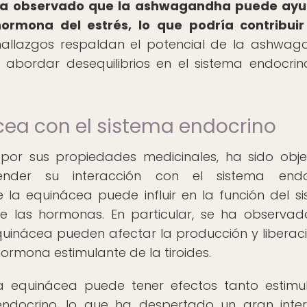
ha observado que la ashwagandha puede ayu
a hormona del estrés, lo que podría contribui
allazgos respaldan el potencial de la ashwa
abordar desequilibrios en el sistema endocrin
cea con el sistema endocrino
por sus propiedades medicinales, ha sido obj
nder su interacción con el sistema endoc
e la equinácea puede influir en la función del s
de las hormonas. En particular, se ha observa
quinácea pueden afectar la producción y liberac
hormona estimulante de la tiroides.
 equinácea puede tener efectos tanto estimu
ndocrino, lo que ha despertado un gran inte