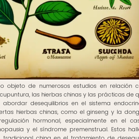
ido objeto de numerosos estudios en relación 
acupuntura, las hierbas chinas y las prácticas de 
 abordar desequilibrios en el sistema endocrin
rtas hierbas chinas, como el ginseng y la dong
 regulación hormonal, especialmente en el c
opausia y el síndrome premenstrual. Estos hal
tradicional china en el tratamiento de desequil