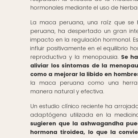
hormonales mediante el uso de hierbas
La maca peruana, una raíz que se ha
peruana, ha despertado un gran inte
impacto en la regulación hormonal. E
influir positivamente en el equilibrio
reproductiva y la menopausia.
Se h
aliviar los síntomas de la menopau
como a mejorar la libido en hombre
la maca peruana como una herrami
manera natural y efectiva.
Un estudio clínico reciente ha arroja
adaptógena utilizada en la medicina
sugieren que la ashwagandha puede
hormona tiroidea, lo que la convi