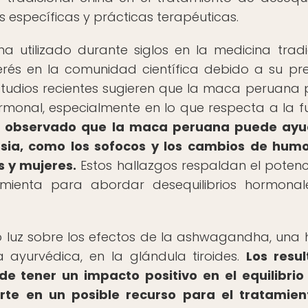
 específicas y prácticas terapéuticas.
 utilizado durante siglos en la medicina tradi
rés en la comunidad científica debido a su pr
studios recientes sugieren que la maca peruana
 hormonal, especialmente en lo que respecta a la f
a observado que la maca peruana puede ayu
sia, como los sofocos y los cambios de humo
s y mujeres.
Estos hallazgos respaldan el potenc
enta para abordar desequilibrios hormonal
do luz sobre los efectos de la ashwagandha, una 
 ayurvédica, en la glándula tiroides.
Los resu
 tener un impacto positivo en el equilibrio
erte en un posible recurso para el tratamie