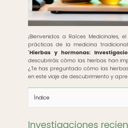
¡Bienvenidos a Raíces Medicinales, e
prácticas de la medicina tradicional 
"
Hierbas y hormonas: Investigaci
descubrirás cómo las hierbas han impa
¿Te has preguntado cómo las hierba
en este viaje de descubrimiento y apre
Índice
Investigaciones recie