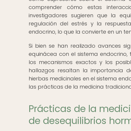
comprender cómo estas interacci
investigadores sugieren que la equ
regulación del estrés y la respuest
endocrino, lo que la convierte en un t
Si bien se han realizado avances sig
equinácea con el sistema endocrino,
los mecanismos exactos y los posibl
hallazgos resaltan la importancia 
hierbas medicinales en el sistema endo
las prácticas de la medicina tradiciona
Prácticas de la medici
de desequilibrios hor