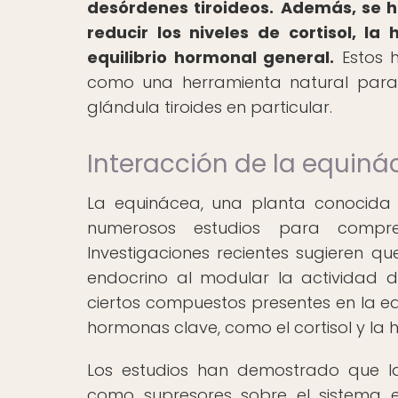
desórdenes tiroideos.
Además, se 
reducir los niveles de cortisol, l
equilibrio hormonal general.
Estos h
como una herramienta natural para 
glándula tiroides en particular.
Interacción de la equiná
La equinácea, una planta conocida 
numerosos estudios para compre
Investigaciones recientes sugieren qu
endocrino al modular la actividad 
ciertos compuestos presentes en la e
hormonas clave, como el cortisol y la 
Los estudios han demostrado que la
como supresores sobre el sistema e