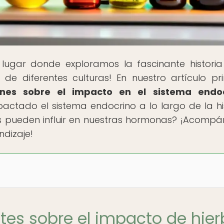
l lugar donde exploramos la fascinante historia
de diferentes culturas! En nuestro artículo pri
ones sobre el impacto en el sistema endo
ctado el sistema endocrino a lo largo de la his
s pueden influir en nuestras hormonas? ¡Acomp
ndizaje!
ntes sobre el impacto de hie