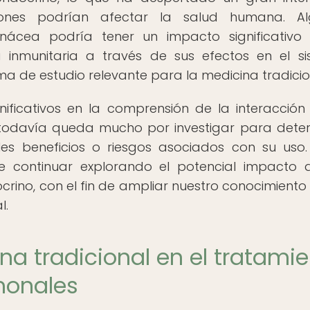
ones podrían afectar la salud humana. Al
inácea podría tener un impacto significativo
a inmunitaria a través de sus efectos en el s
ema de estudio relevante para la medicina tradicio
nificativos en la comprensión de la interacción
 todavía queda mucho por investigar para dete
es beneficios o riesgos asociados con su uso.
de continuar explorando el potencial impacto 
crino, con el fin de ampliar nuestro conocimiento
l.
na tradicional en el tratami
monales