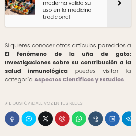
moderna valida su
uso en la medicina
tradicional
Si quieres conocer otros artículos parecidos a
El fenómeno de la uña de gato:
Investigaciones sobre su contribución a la
salud inmunológica
puedes visitar la
categoría
Aspectos Científicos y Estudios
.
¿TE GUSTÓ? ¡DALE VOZ EN TUS REDES!