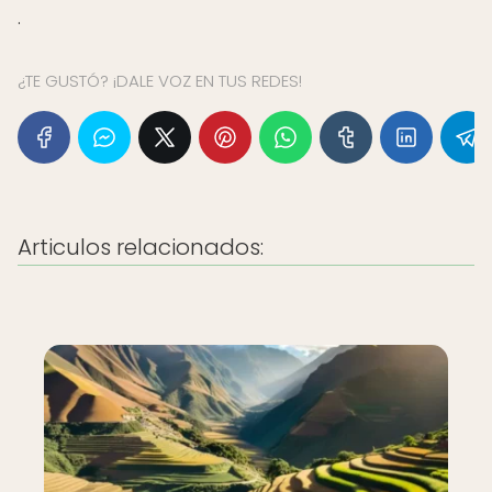
.
¿TE GUSTÓ? ¡DALE VOZ EN TUS REDES!
Articulos relacionados: