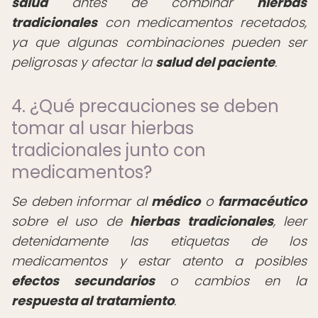
salud
antes de combinar
hierbas
tradicionales
con medicamentos recetados,
ya que algunas combinaciones pueden ser
peligrosas y afectar la
salud del paciente
.
4. ¿Qué precauciones se deben
tomar al usar hierbas
tradicionales junto con
medicamentos?
Se deben informar al
médico
o
farmacéutico
sobre el uso de
hierbas tradicionales
, leer
detenidamente las etiquetas de los
medicamentos y estar atento a posibles
efectos secundarios
o cambios en la
respuesta al tratamiento
.