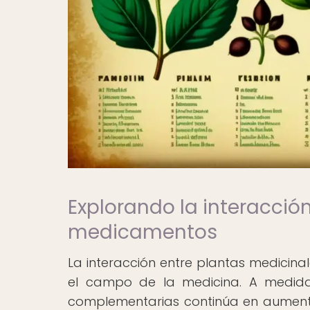
Explorando la interacció
medicamentos
La interacción entre plantas medicina
el campo de la medicina. A medida 
complementarias continúa en aument