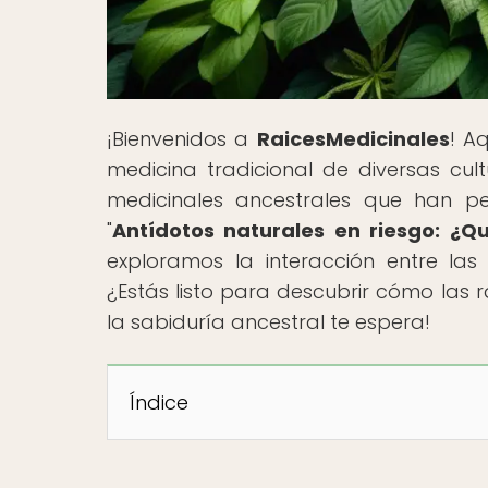
¡Bienvenidos a
RaicesMedicinales
! A
medicina tradicional de diversas cult
medicinales ancestrales que han pe
"
Antídotos naturales en riesgo: ¿
exploramos la interacción entre la
¿Estás listo para descubrir cómo las r
la sabiduría ancestral te espera!
Índice