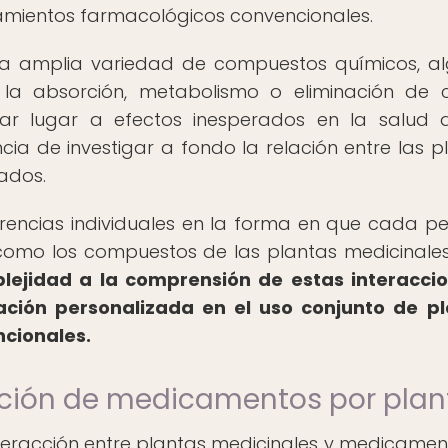
tamientos farmacológicos convencionales.
una amplia variedad de compuestos químicos, a
 la absorción, metabolismo o eliminación de c
ar lugar a efectos inesperados en la salud 
cia de investigar a fondo la relación entre las p
ados.
erencias individuales en la forma en que cada p
como los compuestos de las plantas medicinale
ejidad a la comprensión de estas interacci
ación personalizada en el uso conjunto de p
cionales.
ización de medicamentos por pla
nteracción entre plantas medicinales y medicamen