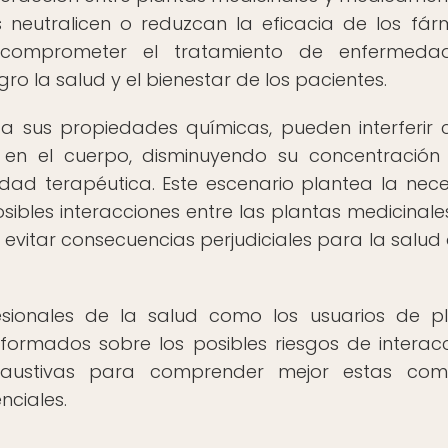
s neutralicen o reduzcan la eficacia de los fá
 comprometer el tratamiento de enfermeda
ro la salud y el bienestar de los pacientes.
a sus propiedades químicas, pueden interferir 
en el cuerpo, disminuyendo su concentración
idad terapéutica. Este escenario plantea la nec
ibles interacciones entre las plantas medicinales
 evitar consecuencias perjudiciales para la salud 
sionales de la salud como los usuarios de p
ormados sobre los posibles riesgos de interacc
xhaustivas para comprender mejor estas com
nciales.