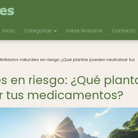
Inicio
Categorías
Sobre Nosotros
Contacto
Antídotos naturales en riesgo: ¿Qué plantas pueden neutralizar tus
s en riesgo: ¿Qué plant
ar tus medicamentos?