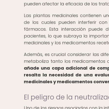
pueden afectar la eficacia de los tra
Las plantas medicinales contienen 
de los cuales pueden interferir con
fármacos. Esta interacción puede d
pacientes, lo que subraya la importan
medicinales y los medicamentos recet
Además, es crucial considerar las dif
metaboliza tanto los medicamentos 
añade una capa adicional de compl
resalta la necesidad de una evalu
medicinales y medicamentos conven
El peligro de la neutral
Uno de los riesgos asociados con la i