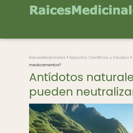
RaicesMedicinales
Aspectos Científicos y Estudios
medicamentos?
Antídotos naturale
pueden neutraliz