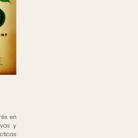
rés en
ivas y
cticas