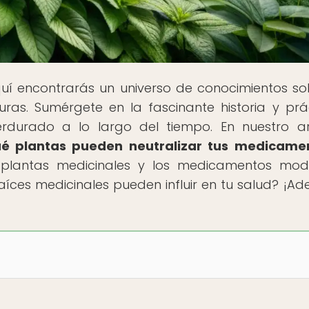
quí encontrarás un universo de conocimientos so
uras. Sumérgete en la fascinante historia y prá
rdurado a lo largo del tiempo. En nuestro ar
Qué plantas pueden neutralizar tus medicame
s plantas medicinales y los medicamentos mod
aíces medicinales pueden influir en tu salud? ¡Ade