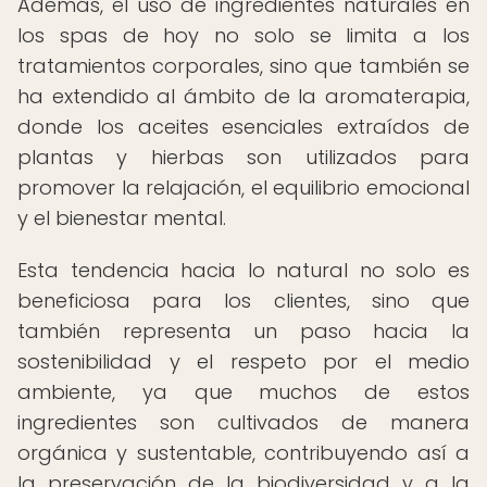
Además, el uso de ingredientes naturales en
los spas de hoy no solo se limita a los
tratamientos corporales, sino que también se
ha extendido al ámbito de la aromaterapia,
donde los aceites esenciales extraídos de
plantas y hierbas son utilizados para
promover la relajación, el equilibrio emocional
y el bienestar mental.
Esta tendencia hacia lo natural no solo es
beneficiosa para los clientes, sino que
también representa un paso hacia la
sostenibilidad y el respeto por el medio
ambiente, ya que muchos de estos
ingredientes son cultivados de manera
orgánica y sustentable, contribuyendo así a
la preservación de la biodiversidad y a la