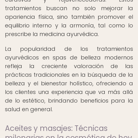
tratamientos buscan no solo mejorar la
apariencia física, sino también promover el
equilibrio interno y la armonía, tal como lo
prescribe la medicina ayurvédica.
La popularidad de los tratamientos
ayurvédicos en spas de belleza modernos
refleja la creciente valoración de las
prácticas tradicionales en la búsqueda de la
belleza y el bienestar holístico, ofreciendo a
los clientes una experiencia que va más allá
de lo estético, brindando beneficios para la
salud en general.
Aceites y masajes: Técnicas
milenarias en la cosmética de hoy