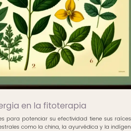
ergia en la fitoterapia
 para potenciar su efectividad tiene sus raíces
cestrales como la china, la ayurvédica y la indíge