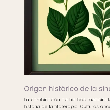
Origen histórico de la sin
La combinación de hierbas medicinales
historia de la fitoterapia. Culturas an