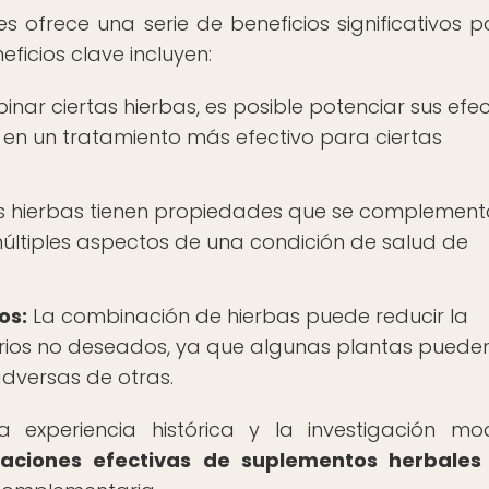
 ofrece una serie de beneficios significativos p
eficios clave incluyen:
inar ciertas hierbas, es posible potenciar sus efe
r en un tratamiento más efectivo para ciertas
 hierbas tienen propiedades que se complemen
múltiples aspectos de una condición de salud de
os:
La combinación de hierbas puede reducir la
rios no deseados, ya que algunas plantas puede
adversas de otras.
a experiencia histórica y la investigación mo
aciones efectivas de suplementos herbales