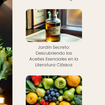
Jardín Secreto:
Descubriendo los
Aceites Esenciales en la
Literatura Clásica