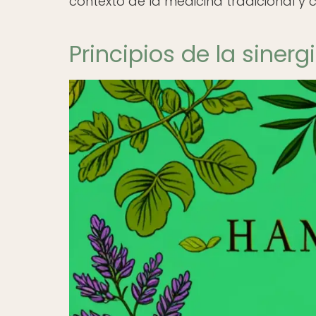
contexto de la medicina tradicional y
Principios de la sinerg