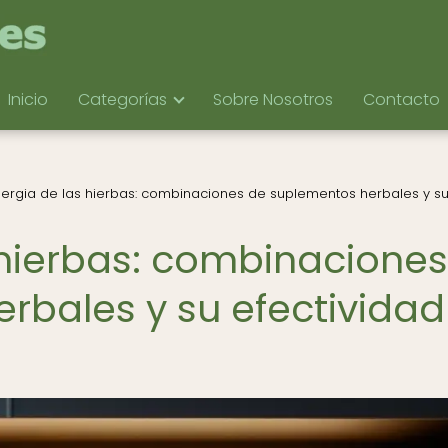
Inicio
Categorías
Sobre Nosotros
Contacto
nergia de las hierbas: combinaciones de suplementos herbales y s
s hierbas: combinaciones
rbales y su efectividad