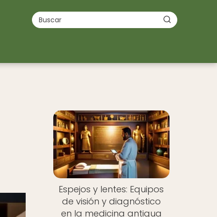
u
Espejos y lentes: Equipos
de visión y diagnóstico
en la medicina antigua