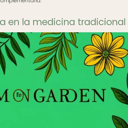
 complementaria.
ia en la medicina tradicional