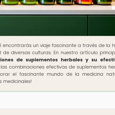
 encontrarás un viaje fascinante a través de la hi
 de diversas culturas. En nuestro artículo princip
ciones de suplementos herbales y su efecti
e las combinaciones efectivas de suplementos he
lorar el fascinante mundo de la medicina nat
s medicinales!