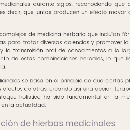
medicinales durante siglos, reconociendo que c
es decir, que juntas producen un efecto mayor 
 complejos de medicina herbaria que incluían fó
as para tratar diversas dolencias y promover la
y la transmisión oral de conocimientos a lo la
ento de estas combinaciones herbales, lo que ll
ia.
inales se basa en el principio de que ciertas p
efectos de otras, creando así una acción terap
nfoque holístico ha sido fundamental en la me
 en la actualidad.
ación de hierbas medicinales