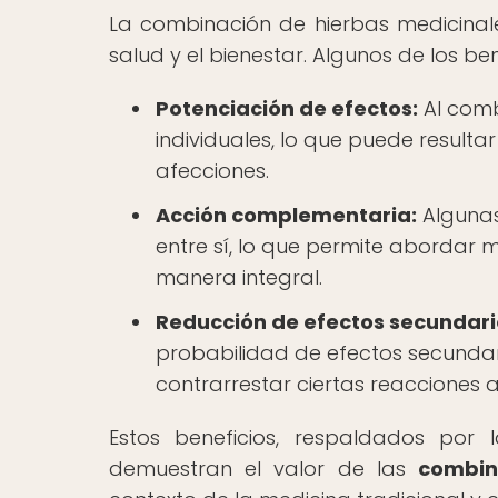
La combinación de hierbas medicinales
salud y el bienestar. Algunos de los ben
Potenciación de efectos:
Al comb
individuales, lo que puede resulta
afecciones.
Acción complementaria:
Algunas
entre sí, lo que permite abordar 
manera integral.
Reducción de efectos secundari
probabilidad de efectos secunda
contrarrestar ciertas reacciones 
Estos beneficios, respaldados por l
demuestran el valor de las
combin