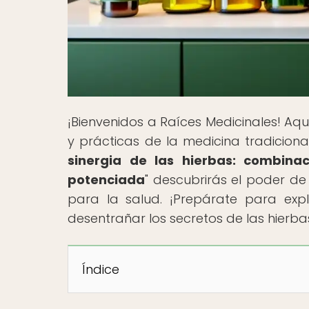
¡Bienvenidos a Raíces Medicinales! Aquí
y prácticas de la medicina tradicional
sinergia de las hierbas: combina
potenciada
" descubrirás el poder d
para la salud. ¡Prepárate para exp
desentrañar los secretos de las hierba
Índice