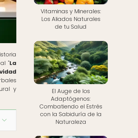
Vitaminas y Minerales:
Los Aliados Naturales
de tu Salud
storia
al "
La
vidad
rbales
ural y
El Auge de los
Adaptógenos:
Combatiendo el Estrés
con la Sabiduría de la
Naturaleza