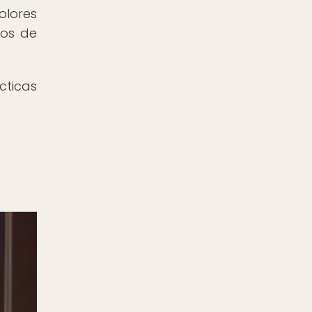
olores
dos de
cticas