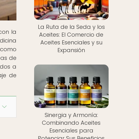
La Ruta de la Seda y los
con la
Aceites: El Comercio de
dicina
Aceites Esenciales y su
, como
Expansión
cas de
ados a
aje de
Sinergia y Armonía:
Combinando Aceites
Esenciales para
Potenciar Sus Beneficios