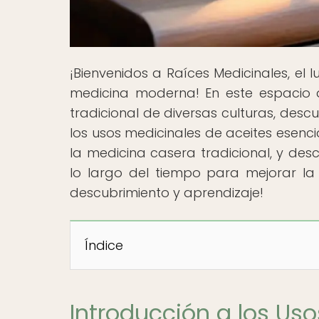
¡Bienvenidos a Raíces Medicinales, el
medicina moderna! En este espacio 
tradicional de diversas culturas, desc
los usos medicinales de aceites esenci
la medicina casera tradicional, y des
lo largo del tiempo para mejorar la
descubrimiento y aprendizaje!
Índice
Introducción a los Uso