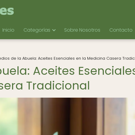
Inicio
Categorías
Sobre Nosotros
Contacto
ios de la Abuela: Aceites Esenciales en la Medicina Casera Tradic
uela: Aceites Esenciale
sera Tradicional