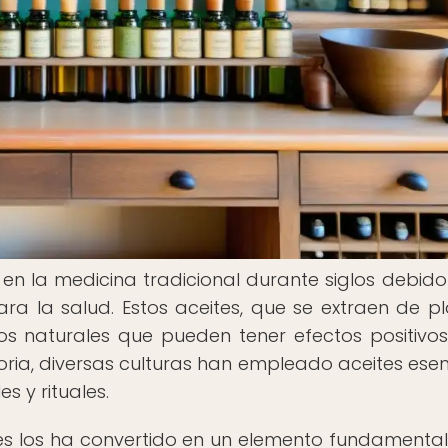
o en la medicina tradicional durante siglos debido
ra la salud. Estos aceites, que se extraen de pl
os naturales que pueden tener efectos positivos
toria, diversas culturas han empleado aceites esen
s y rituales.
ales los ha convertido en un elemento fundamental