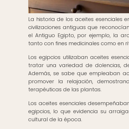
La historia de los aceites esenciales 
civilizaciones antiguas que reconocían
el Antiguo Egipto, por ejemplo, la 
tanto con fines medicinales como en rit
Los egipcios utilizaban aceites ese
tratar una variedad de dolencias, 
Además, se sabe que empleaban ace
promover la relajación, demostra
terapéuticas de las plantas.
Los aceites esenciales desempeñaban 
egipcios, lo que evidencia su arraig
cultural de la época.