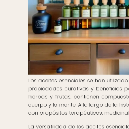
Los aceites esenciales se han utilizad
propiedades curativas y beneficios pa
hierbas y frutas, contienen compuest
cuerpo y la mente. A lo largo de la his
con propósitos terapéuticos, medicinale
La versatilidad de los aceites esenci