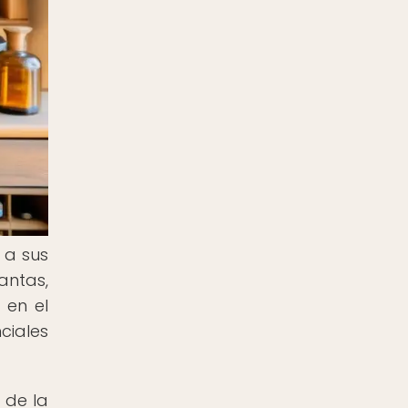
 a sus
antas,
 en el
ciales
 de la