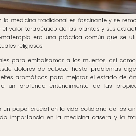
en la medicina tradicional es fascinante y se rem
 el valor terapéutico de las plantas y sus extract
aromaterapia era una práctica común que se uti
uales religiosos.
nciales para embalsamar a los muertos, así com
desde dolores de cabeza hasta problemas diges
ites aromáticos para mejorar el estado de á
ndo un profundo entendimiento de las propie
un papel crucial en la vida cotidiana de los an
ada importancia en la medicina casera y la tra