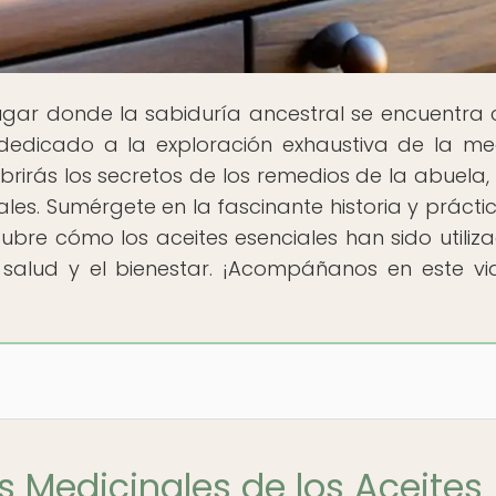
 lugar donde la sabiduría ancestral se encuentra 
dedicado a la exploración exhaustiva de la me
ubrirás los secretos de los remedios de la abuela
ales. Sumérgete en la fascinante historia y prácti
cubre cómo los aceites esenciales han sido utiliz
 salud y el bienestar. ¡Acompáñanos en este vi
s Medicinales de los Aceites