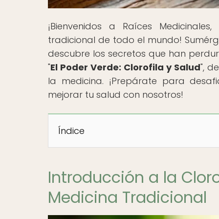
¡Bienvenidos a Raíces Medicinales
tradicional de todo el mundo! Sumérg
descubre los secretos que han perdura
"
El Poder Verde: Clorofila y Salud
", d
la medicina. ¡Prepárate para desaf
mejorar tu salud con nosotros!
Índice
Introducción a la Cloro
Medicina Tradicional