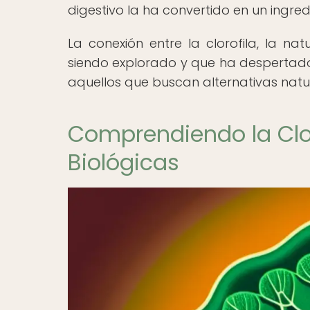
digestivo la ha convertido en un ingre
La conexión entre la clorofila, la 
siendo explorado y que ha despertado u
aquellos que buscan alternativas natu
Comprendiendo la Clor
Biológicas