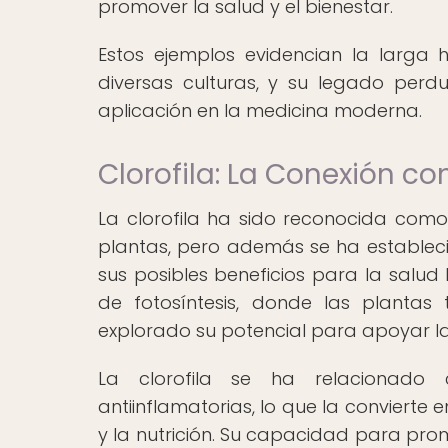
promover la salud y el bienestar.
Estos ejemplos evidencian la larga h
diversas culturas, y su legado perd
aplicación en la medicina moderna.
Clorofila: La Conexión co
La clorofila ha sido reconocida como
plantas, pero además se ha estableci
sus posibles beneficios para la salu
de fotosíntesis, donde las plantas
explorado su potencial para apoyar l
La clorofila se ha relacionado c
antiinflamatorias, lo que la convierte
y la nutrición. Su capacidad para promo