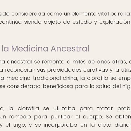
 ha sido considerada como un elemento vital para la
 continúa siendo objeto de estudio y exploración
n la Medicina Ancestral
icina ancestral se remonta a miles de años atrás,
ina reconocían sus propiedades curativas y la util
la medicina tradicional china, la clorofila se em
, y se consideraba beneficiosa para la salud del hí
o, la clorofila se utilizaba para tratar pro
 un remedio para purificar el cuerpo. Se obte
 el trigo, y se incorporaba en la dieta diari