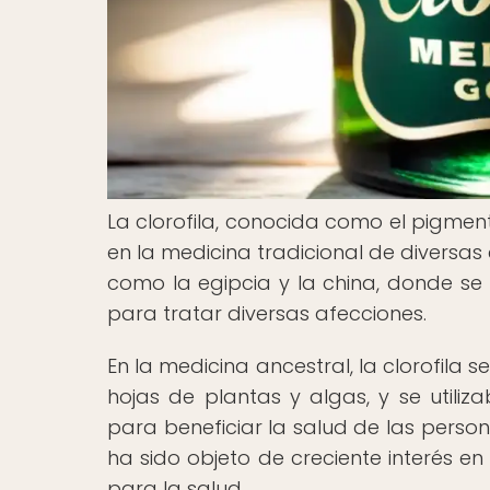
La clorofila, conocida como el pigment
en la medicina tradicional de diversas 
como la egipcia y la china, donde s
para tratar diversas afecciones.
En la medicina ancestral, la clorofila
hojas de plantas y algas, y se utili
para beneficiar la salud de las perso
ha sido objeto de creciente interés e
para la salud.