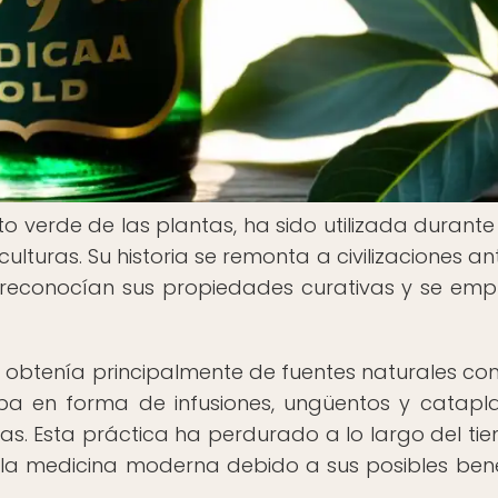
o verde de las plantas, ha sido utilizada durante 
culturas. Su historia se remonta a civilizaciones an
e reconocían sus propiedades curativas y se em
 se obtenía principalmente de fuentes naturales co
zaba en forma de infusiones, ungüentos y catap
nas. Esta práctica ha perdurado a lo largo del ti
n la medicina moderna debido a sus posibles bene