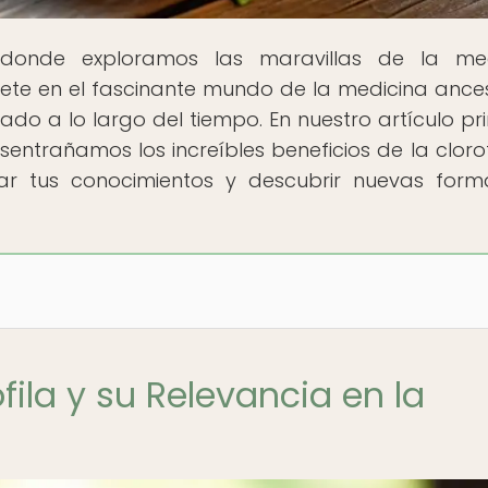
, donde exploramos las maravillas de la me
ete en el fascinante mundo de la medicina ances
do a lo largo del tiempo. En nuestro artículo pri
esentrañamos los increíbles beneficios de la clorof
iar tus conocimientos y descubrir nuevas for
fila y su Relevancia en la