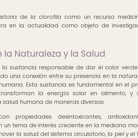
istoria de la clorofila como un recurso medici
ura en la actualidad como objeto de investiga
n la Naturaleza y la Salud
 la sustancia responsable de dar el color verde
do una conexión entre su presencia en la natura
d humana. Esta sustancia es fundamental en el p
 transforman la energía solar en alimento, y
a salud humana de maneras diversas.
on propiedades desintoxicantes, antioxidan
 en un tema de interés creciente en la medicina m
ver la salud del sistema circulatorio, la piel y el 