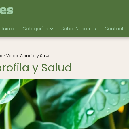
Inicio
Categorías
Sobre Nosotros
Contacto
der Verde: Clorofila y Salud
rofila y Salud