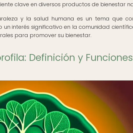
diente clave en diversos productos de bienestar na
naturaleza y la salud humana es un tema que co
n interés significativo en la comunidad científic
rales para promover su bienestar.
ofila: Definición y Funciones