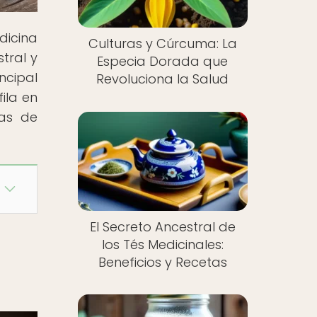
dicina
Culturas y Cúrcuma: La
tral y
Especia Dorada que
ncipal
Revoluciona la Salud
ila en
mas de
El Secreto Ancestral de
los Tés Medicinales:
Beneficios y Recetas