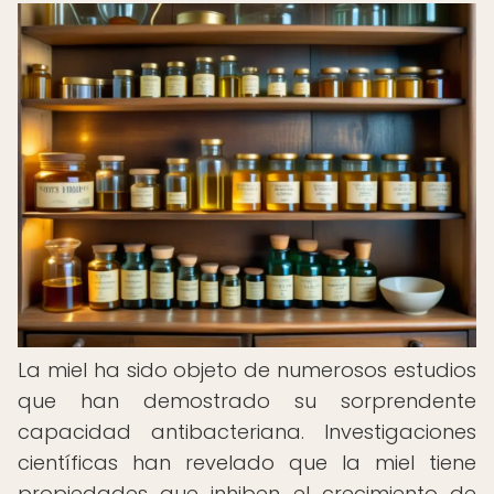
La miel ha sido objeto de numerosos estudios
que han demostrado su sorprendente
capacidad antibacteriana. Investigaciones
científicas han revelado que la miel tiene
propiedades que inhiben el crecimiento de