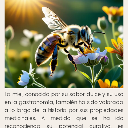
La miel, conocida por su sabor dulce y su uso
en la gastronomía, también ha sido valorada
a lo largo de la historia por sus propiedades
medicinales. A medida que se ha ido
reconociendo su potencial curativo, es