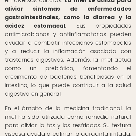
en diversas culturas.
La miel se utiliza para
aliviar síntomas de enfermedades
gastrointestinales, como la diarrea y la
acidez estomacal.
Sus propiedades
antimicrobianas y antiinflamatorias pueden
ayudar a combatir infecciones estomacales
y a reducir la inflamación asociada con
trastornos digestivos. Además, la miel actúa
como un prebiótico, fomentando el
crecimiento de bacterias beneficiosas en el
intestino, lo que puede contribuir a la salud
digestiva en general.
En el ámbito de la medicina tradicional, la
miel ha sido utilizada como remedio natural
para aliviar la tos y los resfriados. Su textura
viscosa ayuda a calmar la garganta irritada,