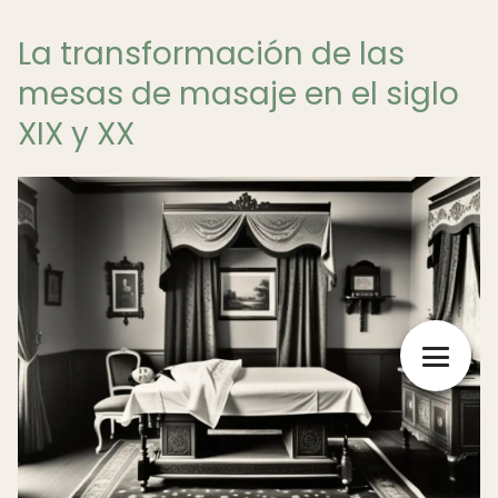
La transformación de las
mesas de masaje en el siglo
XIX y XX