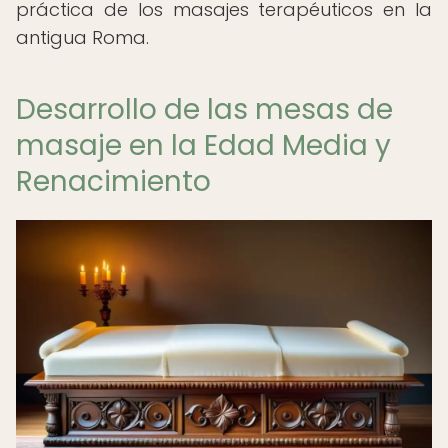
práctica de los masajes terapéuticos en la
antigua Roma.
Desarrollo de las mesas de
masaje en la Edad Media y
Renacimiento