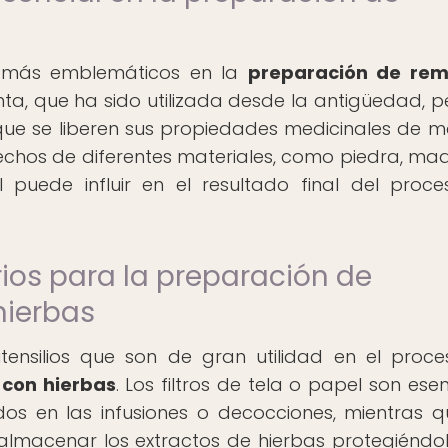
s más emblemáticos en la
preparación de rem
nta, que ha sido utilizada desde la antigüedad, p
 que se liberen sus propiedades medicinales de 
echos de diferentes materiales, como piedra, ma
l puede influir en el resultado final del proc
ios para la preparación de
hierbas
tensilios que son de gran utilidad en el proc
 con hierbas
. Los filtros de tela o papel son ese
dos en las infusiones o decocciones, mientras q
 almacenar los extractos de hierbas protegiéndo