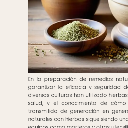
En la preparación de remedios natur
garantizar la eficacia y seguridad de
diversas culturas han utilizado hierb
salud, y el conocimiento de cómo
transmitido de generación en gener
naturales con hierbas sigue siendo una
equipos como morteros y otros utensil