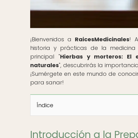
¡Bienvenidos a
RaicesMedicinales
! 
historia y prácticas de la medicina 
principal "
Hierbas y morteros: El
naturales
", descubrirás la importanc
¡Sumérgete en este mundo de conocim
para sanar!
Índice
Introducción a la Pre