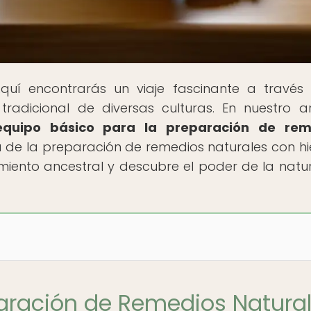
Aquí encontrarás un viaje fascinante a través
tradicional de diversas culturas. En nuestro ar
 equipo básico para la preparación de rem
ia de la preparación de remedios naturales con hi
iento ancestral y descubre el poder de la natu
paración de Remedios Natura