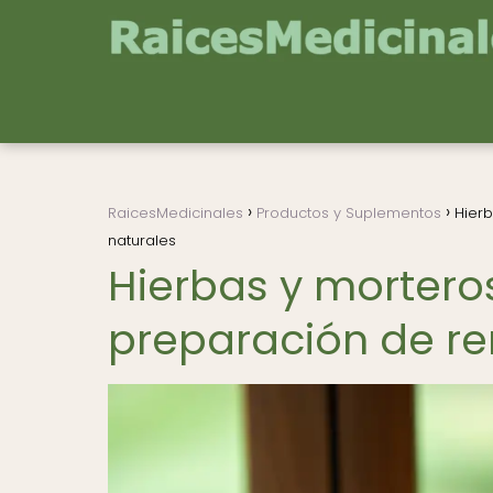
RaicesMedicinales
Productos y Suplementos
Hierb
naturales
Hierbas y morteros
preparación de re