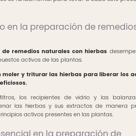
po en la preparación de remedio
 de remedios naturales con hierbas
desempe
uestos activos de las plantas.
moler y triturar las hierbas para liberar los a
ficiosos.
iltros, los recipientes de vidrio y las balanz
ar las hierbas y sus extractos de manera pr
incipios activos presentes en las plantas.
esencial en la preparación de