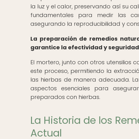
la luz y el calor, preservando así su c
fundamentales para medir las can
asegurando la reproducibilidad y cons
La preparación de remedios natura
garantice la efectividad y seguridad
El mortero, junto con otros utensili
este proceso, permitiendo la extracci
las hierbas de manera adecuada. La 
aspectos esenciales para asegurar
preparados con hierbas.
La Historia de los Re
Actual