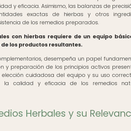
alidad y eficacia. Asimismo, las balanzas de precisi
tidades exactas de hierbas y otros ingredie
istencia de los remedios preparados.
les con hierbas requiere de un equipo bási
 de los productos resultantes.
os complementarios, desempeña un papel fundamen
ón y preparación de los principios activos presen
elección cuidadosa del equipo y su uso correc
 la calidad y eficacia de los remedios nat
medios Herbales y su Relevanc