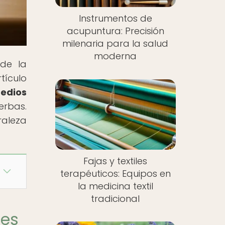
Instrumentos de
acupuntura: Precisión
milenaria para la salud
moderna
 de la
tículo
edios
erbas.
raleza
Fajas y textiles
terapéuticos: Equipos en
la medicina textil
tradicional
les