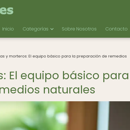
Inicio
Categorías
Sobre Nosotros
Contacto
as y morteros: El equipo básico para la preparación de remedios
: El equipo básico para
medios naturales