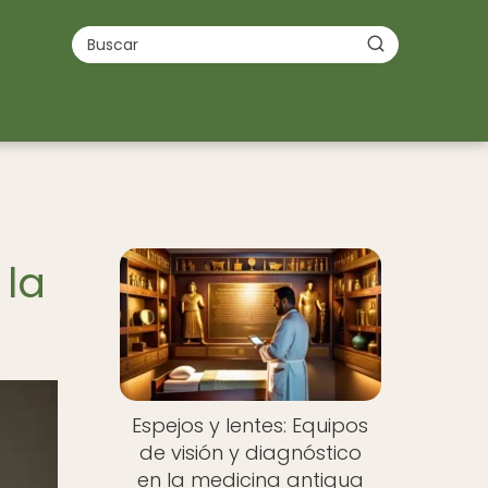
 la
Espejos y lentes: Equipos
de visión y diagnóstico
en la medicina antigua