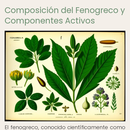
Composición del Fenogreco y
Componentes Activos
El fenogreco, conocido científicamente como