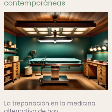
contemporáneas
La trepanación en la medicina
alternativa de hoy