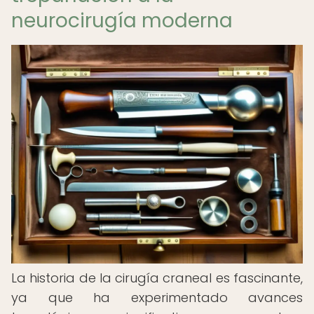
neurocirugía moderna
La historia de la cirugía craneal es fascinante,
ya que ha experimentado avances