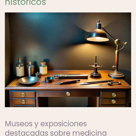
históricos
Museos y exposiciones
destacadas sobre medicina