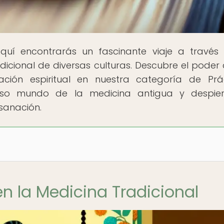
Aquí encontrarás un fascinante viaje a través
adicional de diversas culturas. Descubre el poder 
ción espiritual en nuestra categoría de Prá
ioso mundo de la medicina antigua y despie
 sanación.
n la Medicina Tradicional