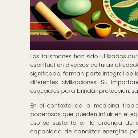
Los talismanes han sido utilizados d
espiritual en diversas culturas alred
significado, forman parte integral de l
diferentes civilizaciones. Su impo
especiales para brindar protección, sa
En el contexto de la medicina tradi
poderosas que pueden influir en el equi
uso se sustenta en la creencia de q
capacidad de canalizar energías posi