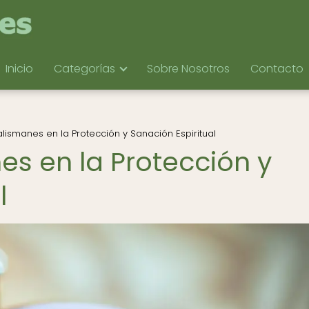
Inicio
Categorías
Sobre Nosotros
Contacto
alismanes en la Protección y Sanación Espiritual
es en la Protección y
l