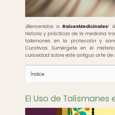
¡Bienvenidos a
RaicesMedicinales
! 
historia y prácticas de la medicina tr
talismanes en la protección y sana
Curativas. Sumérgete en el mister
curiosidad sobre este antiguo arte de
Índice
El Uso de Talismanes e