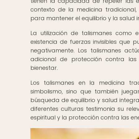
tienen la capacidad de repeler las en
contexto de la medicina tradicional,
para mantener el equilibrio y la salud i
La utilización de talismanes como 
existencia de fuerzas invisibles que p
negativamente. Los talismanes act
adicional de protección contra las
bienestar.
Los talismanes en la medicina tra
simbolismo, sino que también juegan 
búsqueda de equilibrio y salud integral
diferentes culturas testimonia su re
espiritual y la protección contra las e