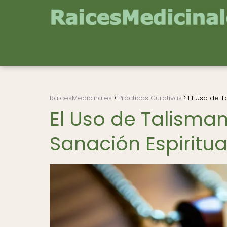
RaicesMedicinales
Prácticas Curativas
El Uso de T
El Uso de Talisman
Sanación Espiritua