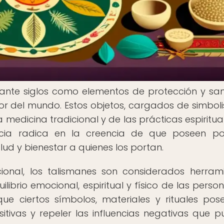
urante siglos como elementos de protección y sa
edor del mundo. Estos objetos, cargados de simbol
a medicina tradicional y de las prácticas espiritua
rtancia radica en la creencia de que poseen p
lud y bienestar a quienes los portan.
cional, los talismanes son considerados herram
librio emocional, espiritual y físico de las person
ue ciertos símbolos, materiales y rituales pos
tivas y repeler las influencias negativas que 