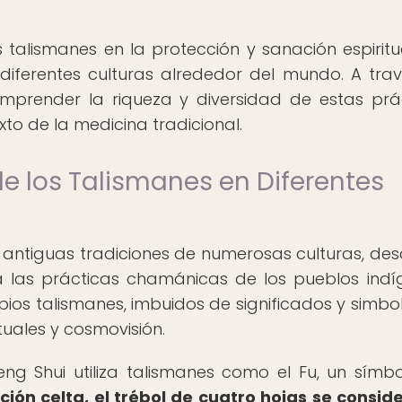
talismanes en la protección y sanación espiritua
diferentes culturas alrededor del mundo. A tra
omprender la riqueza y diversidad de estas prá
xto de la medicina tradicional.
de los Talismanes en Diferentes
s antiguas tradiciones de numerosas culturas, des
ta las prácticas chamánicas de los pueblos indí
ios talismanes, imbuidos de significados y simbo
ituales y cosmovisión.
Feng Shui utiliza talismanes como el Fu, un símb
ición celta, el trébol de cuatro hojas se consid