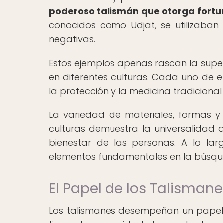
poderoso talismán que otorga fortu
conocidos como Udjat, se utilizaban 
negativas.
Estos ejemplos apenas rascan la super
en diferentes culturas. Cada uno de ell
la protección y la medicina tradicional 
La variedad de materiales, formas y 
culturas demuestra la universalidad d
bienestar de las personas. A lo lar
elementos fundamentales en la búsque
El Papel de los Talismane
Los talismanes desempeñan un papel cr