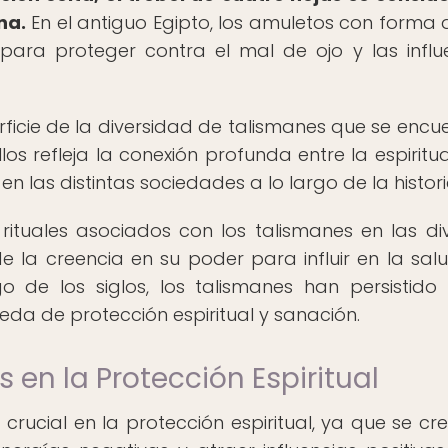
na.
En el antiguo Egipto, los amuletos con forma d
para proteger contra el mal de ojo y las influ
ficie de la diversidad de talismanes que se encu
os refleja la conexión profunda entre la espiritua
en las distintas sociedades a lo largo de la histori
rituales asociados con los talismanes en las di
e la creencia en su poder para influir en la salu
go de los siglos, los talismanes han persistid
da de protección espiritual y sanación.
s en la Protección Espiritual
ucial en la protección espiritual, ya que se cr