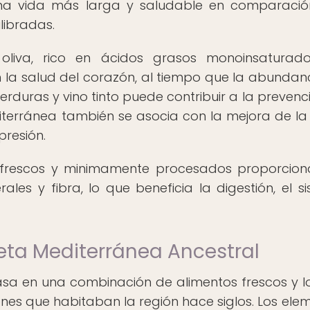
 una vida más larga y saludable en comparaci
libradas.
oliva, rico en ácidos grasos monoinsaturado
 la salud del corazón, al tiempo que la abundan
verduras y vino tinto puede contribuir a la prevenc
terránea también se asocia con la mejora de la
presión.
 frescos y minimamente procesados proporcio
les y fibra, lo que beneficia la digestión, el s
eta Mediterránea Ancestral
asa en una combinación de alimentos frescos y l
nes que habitaban la región hace siglos. Los ele