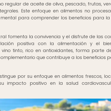
o regular de aceite de oliva, pescado, frutas, ver
ntegrales. Este enfoque en alimentos no proces
damental para comprender los beneficios para la
al fomenta la convivencia y el disfrute de las c
ción positiva con la alimentación y el bie
no tinto, rico en antioxidantes, forma parte d
 complementario que contribuye a los beneficios p
stingue por su enfoque en alimentos frescos, loc
su impacto positivo en la salud cardiovascul