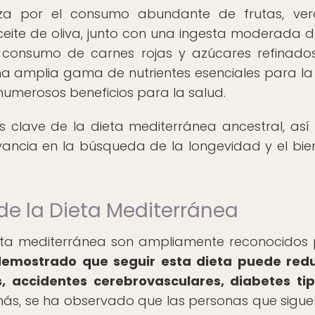
iza por el consumo abundante de frutas, ver
eite de oliva, junto con una ingesta moderada d
o consumo de carnes rojas y azúcares refinados
na amplia gama de nutrientes esenciales para la
 numerosos beneficios para la salud.
s clave de la dieta mediterránea ancestral, as
evancia en la búsqueda de la longevidad y el bie
 de la Dieta Mediterránea
ieta mediterránea son ampliamente reconocidos 
demostrado que seguir esta dieta puede redu
 accidentes cerebrovasculares, diabetes ti
s, se ha observado que las personas que sigue