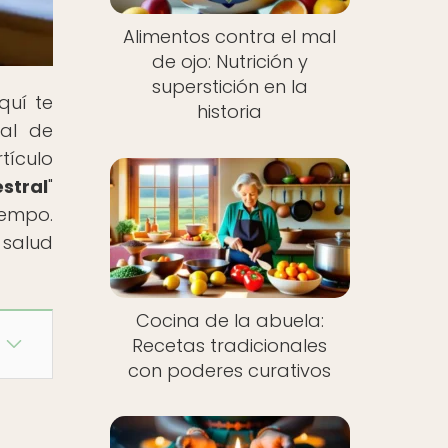
Alimentos contra el mal
de ojo: Nutrición y
superstición en la
quí te
historia
nal de
tículo
stral
"
iempo.
 salud
Cocina de la abuela:
Recetas tradicionales
con poderes curativos