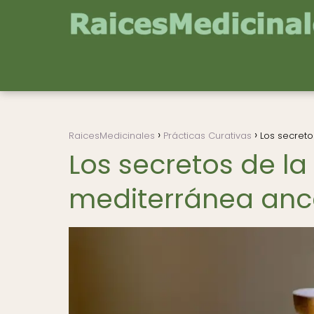
RaicesMedicinales
Prácticas Curativas
Los secreto
Los secretos de la
mediterránea anc