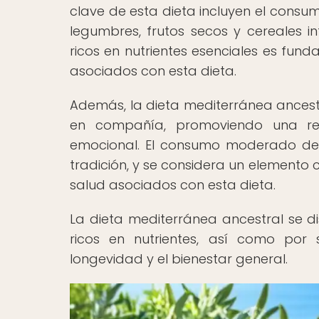
clave de esta dieta incluyen el consum
legumbres, frutos secos y cereales i
ricos en nutrientes esenciales es fun
asociados con esta dieta.
Además, la dieta mediterránea ancestr
en compañía, promoviendo una rela
emocional. El consumo moderado de vi
tradición, y se considera un elemento
salud asociados con esta dieta.
La dieta mediterránea ancestral se di
ricos en nutrientes, así como por 
longevidad y el bienestar general.