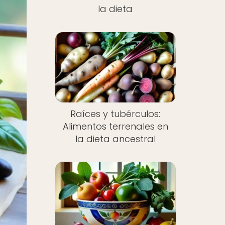
la dieta
Raíces y tubérculos:
Alimentos terrenales en
la dieta ancestral