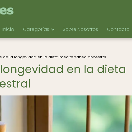
Inicio
Categorías
Sobre Nosotros
Contacto
s de la longevidad en la dieta mediterránea ancestral
 longevidad en la dieta
estral