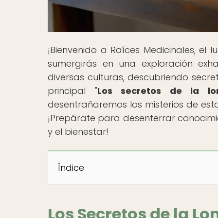
¡Bienvenido a Raíces Medicinales, el 
sumergirás en una exploración exha
diversas culturas, descubriendo secre
principal "
Los secretos de la lo
desentrañaremos los misterios de esta
¡Prepárate para desenterrar conocimi
y el bienestar!
Índice
Los Secretos de la Lo