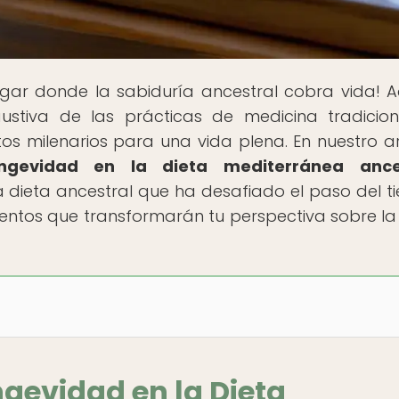
lugar donde la sabiduría ancestral cobra vida! A
ustiva de las prácticas de medicina tradicio
tos milenarios para una vida plena. En nuestro ar
ngevidad en la dieta mediterránea ance
 dieta ancestral que ha desafiado el paso del t
entos que transformarán tu perspectiva sobre la
ngevidad en la Dieta