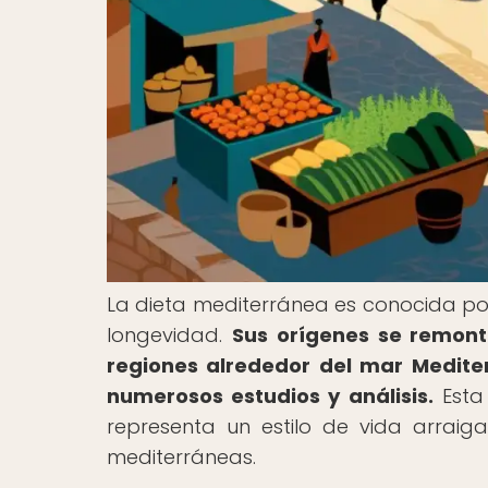
La dieta mediterránea es conocida por
longevidad.
Sus orígenes se remonta
regiones alrededor del mar Mediter
numerosos estudios y análisis.
Esta 
representa un estilo de vida arraig
mediterráneas.