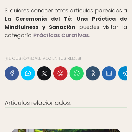
Si quieres conocer otros artículos parecidos a
La Ceremonia del Té: Una Práctica de
Mindfulness y Sanación
puedes visitar la
categoría
Prácticas Curativas
.
¿TE GUSTÓ? ¡DALE VOZ EN TUS REDES!
Articulos relacionados: