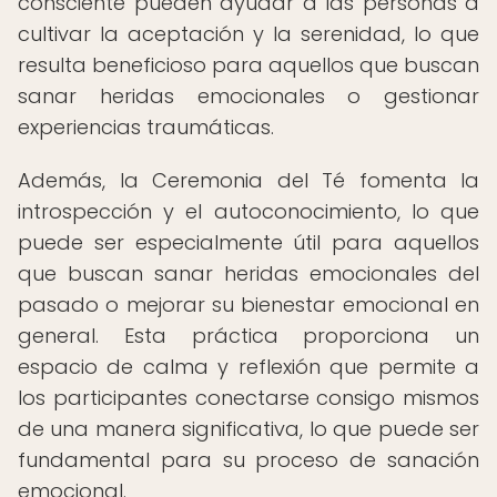
consciente pueden ayudar a las personas a
cultivar la aceptación y la serenidad, lo que
resulta beneficioso para aquellos que buscan
sanar heridas emocionales o gestionar
experiencias traumáticas.
Además, la Ceremonia del Té fomenta la
introspección y el autoconocimiento, lo que
puede ser especialmente útil para aquellos
que buscan sanar heridas emocionales del
pasado o mejorar su bienestar emocional en
general. Esta práctica proporciona un
espacio de calma y reflexión que permite a
los participantes conectarse consigo mismos
de una manera significativa, lo que puede ser
fundamental para su proceso de sanación
emocional.