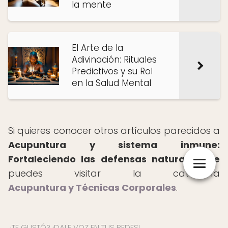
la mente
El Arte de la
Adivinación: Rituales
Predictivos y su Rol
en la Salud Mental
Si quieres conocer otros artículos parecidos a
Acupuntura y sistema inmune:
Fortaleciendo las defensas naturalmente
puedes visitar la categoría
Acupuntura y Técnicas Corporales
.
¿TE GUSTÓ? ¡DALE VOZ EN TUS REDES!