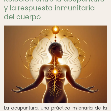
y la respuesta inmunitaria
del cuerpo
La acupuntura, una práctica milenaria de la