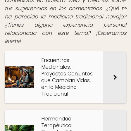
contenidos en nuestra web y déjanos saber
tus sugerencias en los comentarios. ¿Qué te
ha parecido la medicina tradicional navajo?
¿Tienes alguna experiencia personal
relacionada con este tema? ¡Esperamos
leerte!
Encuentros
Medicinales:
Proyectos Conjuntos
que Cambian Vidas
en la Medicina
Tradicional
Hermandad
Terapéutica: