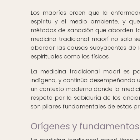
Los maoríes creen que la enfermedad
espíritu y el medio ambiente, y qu
métodos de sanación que aborden todas
medicina tradicional maorí no solo se
abordar las causas subyacentes de l
espirituales como los físicos.
La medicina tradicional maorí es pa
indígena, y continúa desempeñando un 
un contexto moderno donde la medicin
respeto por la sabiduría de los ancian
son pilares fundamentales de estas pr
Orígenes y fundamentos