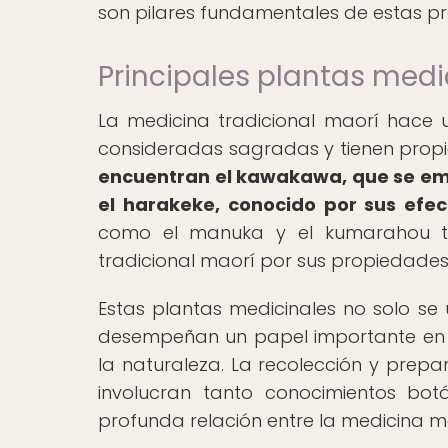
son pilares fundamentales de estas pr
Principales plantas medic
La medicina tradicional maorí hace
consideradas sagradas y tienen prop
encuentran el kawakawa, que se empl
el harakeke, conocido por sus efect
como el manuka y el kumarahou ta
tradicional maorí por sus propiedades
Estas plantas medicinales no solo se u
desempeñan un papel importante en los
la naturaleza. La recolección y prep
involucran tanto conocimientos botá
profunda relación entre la medicina ma