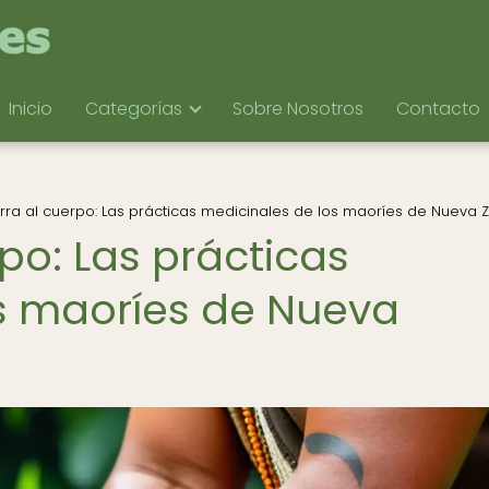
Inicio
Categorías
Sobre Nosotros
Contacto
erra al cuerpo: Las prácticas medicinales de los maoríes de Nueva 
rpo: Las prácticas
s maoríes de Nueva