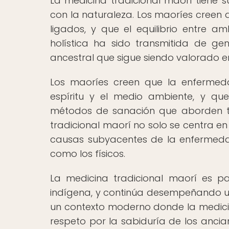
La medicina tradicional maorí tiene su
con la naturaleza. Los maoríes creen qu
ligados, y que el equilibrio entre 
holística ha sido transmitida de ge
ancestral que sigue siendo valorado e
Los maoríes creen que la enfermedad
espíritu y el medio ambiente, y qu
métodos de sanación que aborden to
tradicional maorí no solo se centra en
causas subyacentes de la enfermedad
como los físicos.
La medicina tradicional maorí es pa
indígena, y continúa desempeñando un 
un contexto moderno donde la medicin
respeto por la sabiduría de los ancian