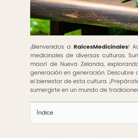
¡Bienvenidos a
RaicesMedicinales
! A
medicinales de diversas culturas. Sum
maorí de Nueva Zelanda, explorando
generación en generación. Descubre c
el bienestar de esta cultura. ¡Prepára
sumergirte en un mundo de tradiciones
Índice