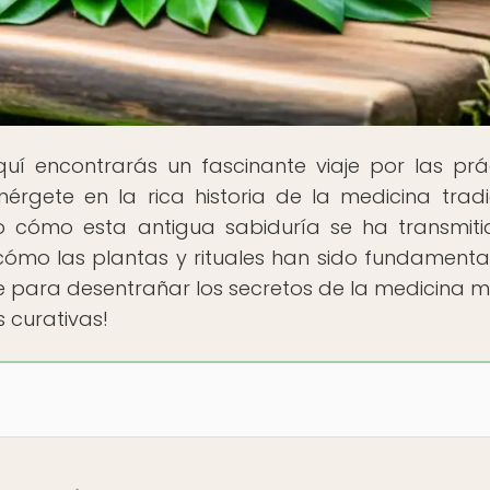
quí encontrarás un fascinante viaje por las prá
érgete en la rica historia de la medicina tradi
 cómo esta antigua sabiduría se ha transmit
ómo las plantas y rituales han sido fundamenta
te para desentrañar los secretos de la medicina m
 curativas!