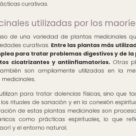
ácticas curativas.
inales utilizadas por los maoríe
 uso de una variedad de plantas medicinales q
iedades curativas.
Entre las plantas más utiliza
ea para tratar problemas digestivos y de la p
os cicatrizantes y antiinflamatorios.
Otras pl
mbién son ampliamente utilizadas en la med
 medicinales.
tilizan para tratar dolencias físicas, sino que t
 rituales de sanación y en la conexión espiritu
aración de estas plantas medicinales son proces
nicos como prácticas espirituales, lo que refl
orí y el entorno natural.