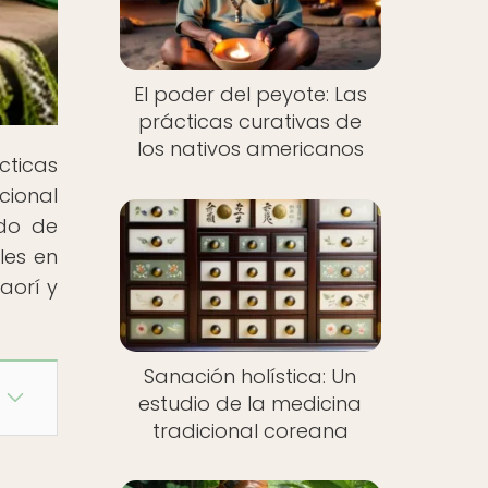
El poder del peyote: Las
prácticas curativas de
los nativos americanos
cticas
cional
ido de
les en
aorí y
Sanación holística: Un
estudio de la medicina
tradicional coreana