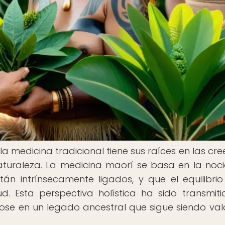
a medicina tradicional tiene sus raíces en las cre
naturaleza. La medicina maorí se basa en la noc
stán intrínsecamente ligados, y que el equilibrio
. Esta perspectiva holística ha sido transmit
dose en un legado ancestral que sigue siendo va