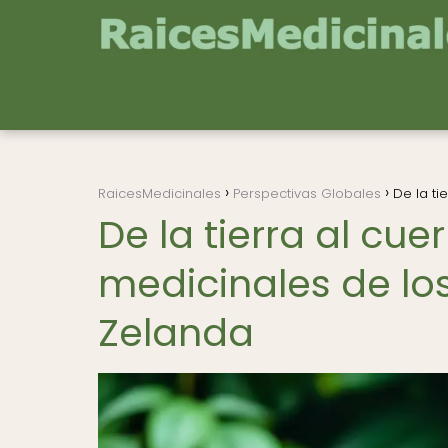
RaicesMedicinales
Perspectivas Globales
De la ti
De la tierra al cue
medicinales de lo
Zelanda