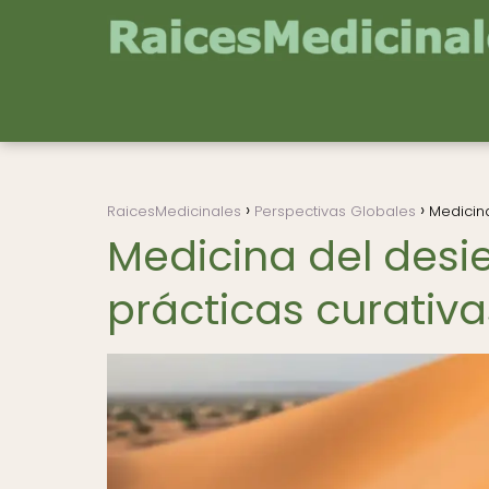
RaicesMedicinales
Perspectivas Globales
Medicina
Medicina del desie
prácticas curativa