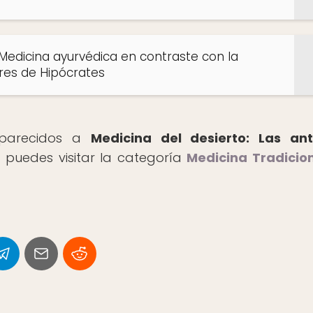
Medicina ayurvédica en contraste con la
res de Hipócrates
s parecidos a
Medicina del desierto: Las ant
s
puedes visitar la categoría
Medicina Tradicio