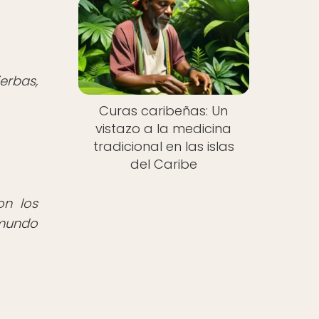
erbas,
Curas caribeñas: Un
vistazo a la medicina
tradicional en las islas
del Caribe
on los
 mundo