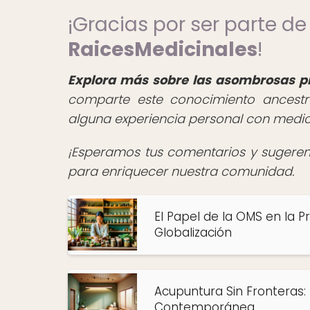
¡Gracias por ser parte d
RaicesMedicinales
!
Explora más sobre las asombrosas prá
comparte este conocimiento ancestra
alguna experiencia personal con medici
¡Esperamos tus comentarios y sugerenci
para enriquecer nuestra comunidad.
El Papel de la OMS en la P
Globalización
Acupuntura Sin Fronteras: 
Contemporánea