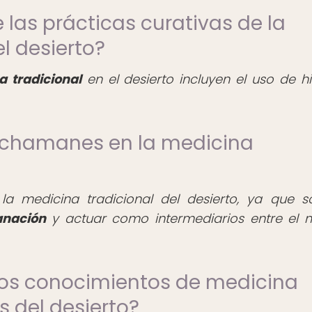
 las prácticas curativas de la
l desierto?
a tradicional
en el desierto incluyen el uso de hi
s chamanes en la medicina
a medicina tradicional del desierto, ya que s
anación
y actuar como intermediarios entre el
los conocimientos de medicina
s del desierto?