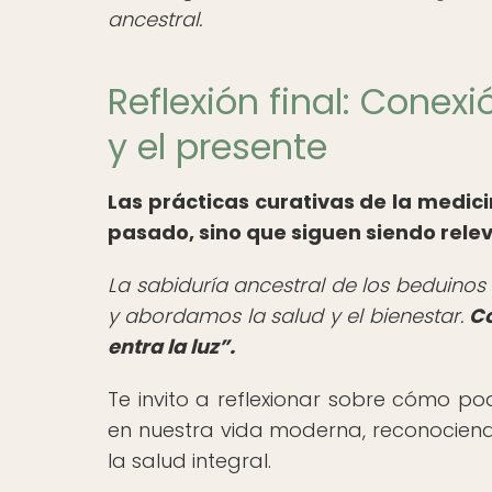
ancestral.
Reflexión final: Conex
y el presente
Las prácticas curativas de la medicin
pasado, sino que siguen siendo rele
La sabiduría ancestral de los beduino
y abordamos la salud y el bienestar.
Co
entra la luz
.
Te invito a reflexionar sobre cómo po
en nuestra vida moderna, reconocien
la salud integral.