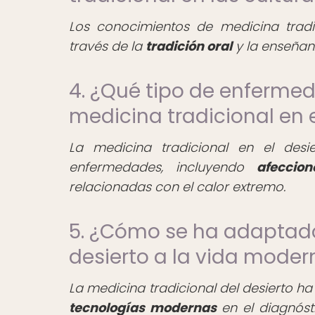
Los conocimientos de medicina trad
través de la
tradición oral
y la enseñan
4. ¿Qué tipo de enfermed
medicina tradicional en e
La medicina tradicional en el desi
enfermedades, incluyendo
afeccio
relacionadas con el calor extremo.
5. ¿Cómo se ha adaptado
desierto a la vida moder
La medicina tradicional del desierto 
tecnologías modernas
en el diagnósti