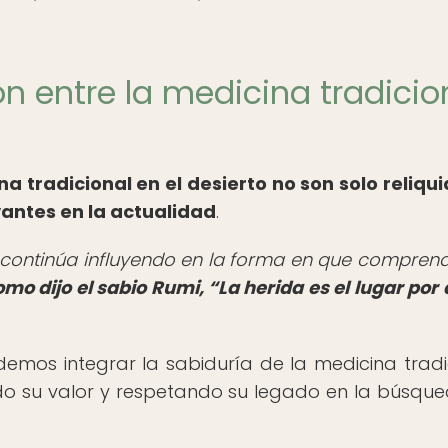
ión entre la medicina tradicio
a tradicional en el desierto no son solo reliqui
vantes en la actualidad
.
s continúa influyendo en la forma en que compre
mo dijo el sabio Rumi,
La herida es el lugar por
demos integrar la sabiduría de la medicina tradi
do su valor y respetando su legado en la búsqu