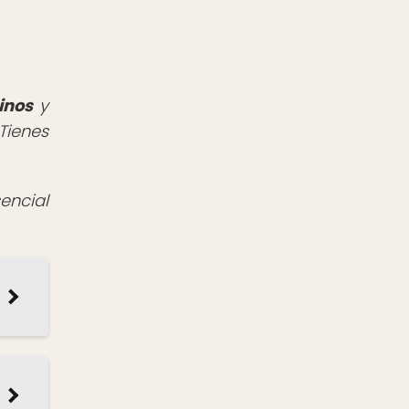
inos
y
Tienes
encial