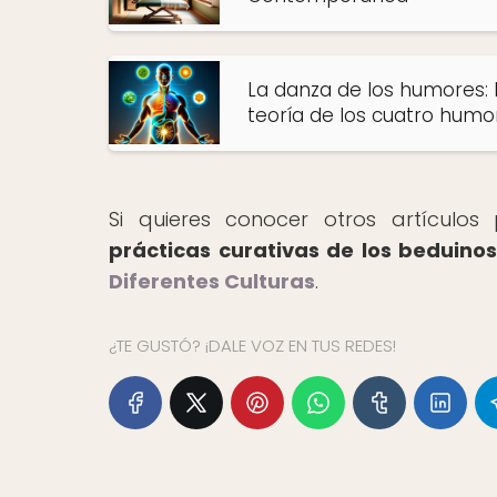
La danza de los humores: 
teoría de los cuatro humo
Si quieres conocer otros artículo
prácticas curativas de los beduino
Diferentes Culturas
.
¿TE GUSTÓ? ¡DALE VOZ EN TUS REDES!