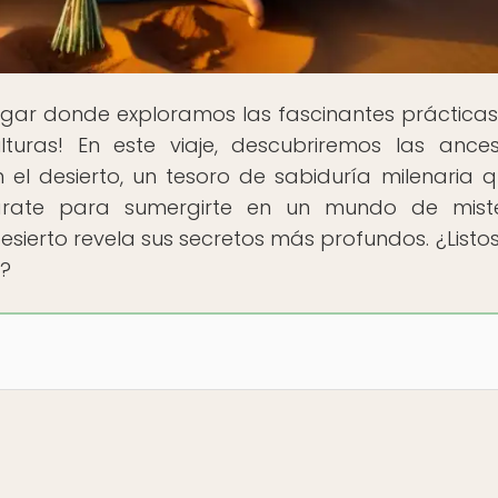
 lugar donde exploramos las fascinantes prácticas
lturas! En este viaje, descubriremos las ances
 el desierto, un tesoro de sabiduría milenaria 
párate para sumergirte en un mundo de mist
esierto revela sus secretos más profundos. ¿Listo
e?