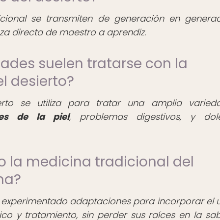
icional se transmiten de generación en genera
za directa de maestro a aprendiz.
ades suelen tratarse con la
l desierto?
erto se utiliza para tratar una amplia varie
nes de la piel
, problemas digestivos, y dol
 la medicina tradicional del
na?
ha experimentado adaptaciones para incorporar el 
co y tratamiento, sin perder sus raíces en la sab