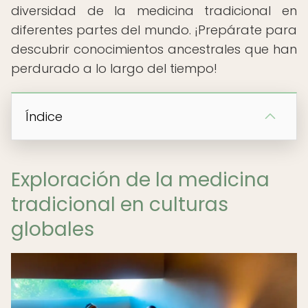
diversidad de la medicina tradicional en
diferentes partes del mundo. ¡Prepárate para
descubrir conocimientos ancestrales que han
perdurado a lo largo del tiempo!
Índice
Exploración de la medicina
tradicional en culturas
globales