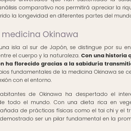
e análisis comparativo nos permitirá apreciar la riq
rido la longevidad en diferentes partes del mund
 la medicina Okinawa
una isla al sur de Japón, se distingue por su e
ntre el cuerpo y la naturaleza.
Con una historia 
ón ha florecido gracias a la sabiduría transmit
ipios fundamentales de la medicina Okinawa se c
exión con el entorno.
habitantes de Okinawa ha despertado el inte
 de todo el mundo. Con una dieta rica en vege
añada de prácticas físicas como el tai chi y el t
 demostrado ser un pilar fundamental en la pro