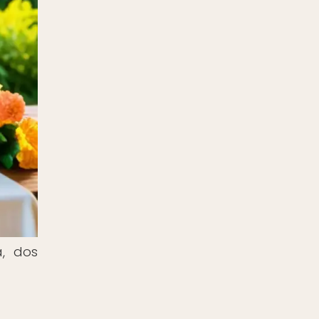
a, dos