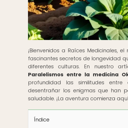
¡Bienvenidos a Raíces Medicinales, el 
fascinantes secretos de longevidad qu
diferentes culturas. En nuestro artíc
Paralelismos entre la medicina O
profundidad las similitudes entre
desentrañar los enigmas que han pe
saludable. ¡La aventura comienza aquí
Índice