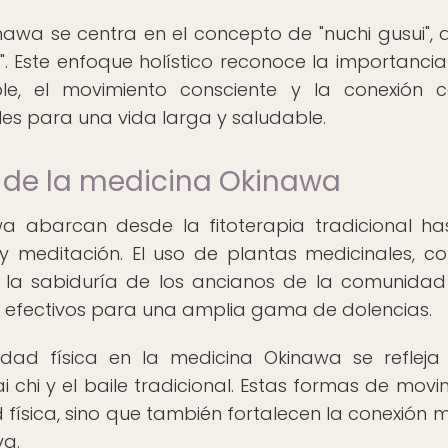
inawa se centra en el concepto de "nuchi gusui", 
. Este enfoque holístico reconoce la importancia
ble, el movimiento consciente y la conexión 
s para una vida larga y saludable.
s de la medicina Okinawa
a abarcan desde la fitoterapia tradicional ha
 y meditación. El uso de plantas medicinales, c
on la sabiduría de los ancianos de la comunida
y efectivos para una amplia gama de dolencias.
idad física en la medicina Okinawa se refleja
 chi y el baile tradicional. Estas formas de movi
 física, sino que también fortalecen la conexión 
va.