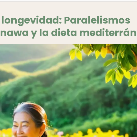
 longevidad: Paralelismos
inawa y la dieta mediterrá