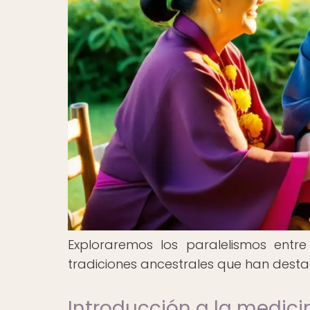
Exploraremos los paralelismos entr
tradiciones ancestrales que han desta
Introducción a la medici