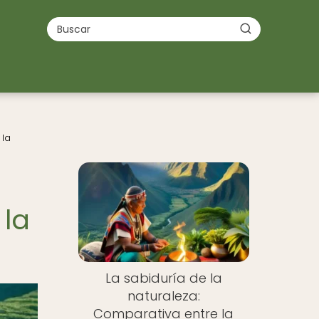
 la
 la
La sabiduría de la
naturaleza:
Comparativa entre la