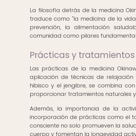
La filosofía detrás de la medicina Ok
traduce como "la medicina de la vida"
prevención, la alimentación saluda
comunidad como pilares fundamentale
Prácticas y tratamiento
Las prácticas de la medicina Okinaw
aplicación de técnicas de relajación
hibisco y el jengibre, se combina c
proporcionar tratamientos naturales 
Además, la importancia de la activ
incorporación de prácticas como el tai
consciente no solo promueven la salud
cuerpo y fomentan la longevidad acti