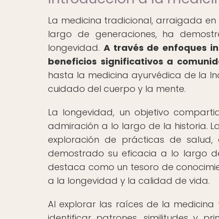
La medicina tradicional, arraigada en
largo de generaciones, ha demostr
longevidad.
A través de enfoques in
beneficios significativos a comuni
hasta la medicina ayurvédica de la In
cuidado del cuerpo y la mente.
La longevidad, un objetivo comparti
admiración a lo largo de la historia. 
exploración de prácticas de salud,
demostrado su eficacia a lo largo del
destaca como un tesoro de conocimien
a la longevidad y la calidad de vida.
Al explorar las raíces de la medicina 
identificar patrones, similitudes y p