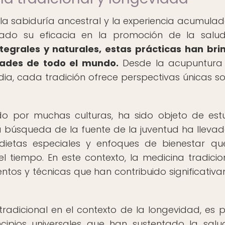
 la sabiduría ancestral y la experiencia acumulad
ado su eficacia en la promoción de la salu
tegrales y naturales, estas prácticas han br
dades de todo el mundo.
Desde la acupuntura 
dia, cada tradición ofrece perspectivas únicas so
do por muchas culturas, ha sido objeto de est
La búsqueda de la fuente de la juventud ha llevad
 dietas especiales y enfoques de bienestar q
 tiempo. En este contexto, la medicina tradicio
tos y técnicas que han contribuido significativ
tradicional en el contexto de la longevidad, es p
rincipios universales que han sustentado la salu