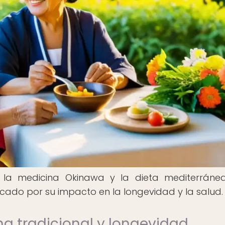
e la medicina Okinawa y la dieta mediterráne
cado por su impacto en la longevidad y la salud.
na tradicional y longevidad