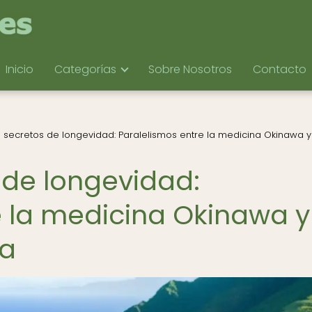
Inicio
Categorías
Sobre Nosotros
Contacto
 secretos de longevidad: Paralelismos entre la medicina Okinawa y
 de longevidad:
e la medicina Okinawa y
ea