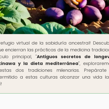
refugio virtual de la sabiduría ancestral! Descub
e encierran las prácticas de la medicina tradicio
ulo principal, "
Antiguos secretos de longev
kinawa y la dieta mediterránea
", explorare
 estas dos tradiciones milenarias. Prepárat
rmitido a estas culturas alcanzar una vida l
!