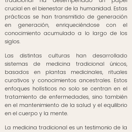
tradicional ha desempeñado un papel
crucial en el bienestar de la humanidad. Estas
prácticas se han transmitido de generación
en generación, enriqueciéndose con el
conocimiento acumulado a lo largo de los
siglos.
Las distintas culturas han desarrollado
sistemas de medicina tradicional únicos,
basados en plantas medicinales, rituales
curativos y conocimientos ancestrales. Estos
enfoques holísticos no solo se centran en el
tratamiento de enfermedades, sino también
en el mantenimiento de la salud y el equilibrio
en el cuerpo y la mente.
La medicina tradicional es un testimonio de la