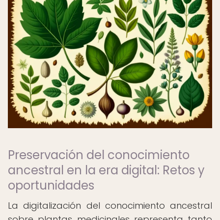
Preservación del conocimiento
ancestral en la era digital: Retos y
oportunidades
La digitalización del conocimiento ancestral
sobre plantas medicinales representa tanto