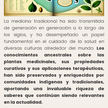
La medicina tradicional ha sido transmitida
de generación en generación a lo largo de
los siglos, y ha desempeñado un papel
fundamental en el cuidado de la salud en
diversas culturas alrededor del mundo.
Los
conocimientos ancestrales sobre las
plantas medicinales, sus propiedades
curativas y sus aplicaciones terapéuticas,
han sido preservados y enriquecidos por
comunidades indígenas y tradicionales,
aportando una invaluable riqueza de
saberes que continúan siendo relevantes
en la actualidad.