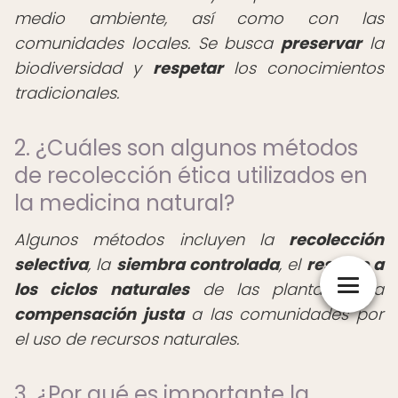
medio ambiente, así como con las
comunidades locales. Se busca
preservar
la
biodiversidad y
respetar
los conocimientos
tradicionales.
2. ¿Cuáles son algunos métodos
de recolección ética utilizados en
la medicina natural?
Algunos métodos incluyen la
recolección
selectiva
, la
siembra controlada
, el
respeto a
los ciclos naturales
de las plantas, y la
compensación justa
a las comunidades por
el uso de recursos naturales.
3. ¿Por qué es importante la