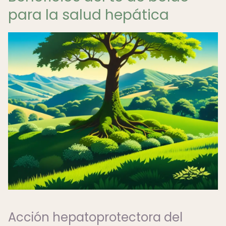
para la salud hepática
Acción hepatoprotectora del