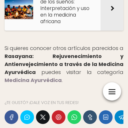
de los sueños:
Interpretación y uso
en la medicina
africana
Si quieres conocer otros artículos parecidos a
Rasayana: Rejuvenecimiento y
Antienvejecimiento a través de la Medicina
Ayurvédica
puedes visitar la categoría
Medicina Ayurvédica
.
¿TE GUSTÓ? ¡DALE VOZ EN TUS REDES!