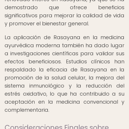
demostrado que ofrece beneficios
significativos para mejorar la calidad de vida
y promover el bienestar general.
La aplicación de Rasayana en la medicina
ayurvédica moderna también ha dado lugar
a investigaciones científicas para validar sus
efectos beneficiosos. Estudios clínicos han
respaldado la eficacia de Rasayana en la
promoción de la salud celular, la mejora del
sistema inmunológico y la reducción del
estrés oxidativo, lo que ha contribuido a su
aceptación en la medicina convencional y
complementaria.
Consideraciones Finales sobre