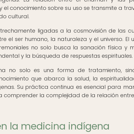
 el conocimiento sobre su uso se transmite a tra
do cultural.
strechamente ligadas a la cosmovisión de las cu
e el ser humano, la naturaleza y el universo. El 
remoniales no solo busca la sanación física y m
ndental y la búsqueda de respuestas espirituales.
ana no solo es una forma de tratamiento, si
ocimiento que abarca la salud, la espiritualida
ígenas. Su práctica continua es esencial para ma
ra comprender la complejidad de la relación entre 
en la medicina indígena