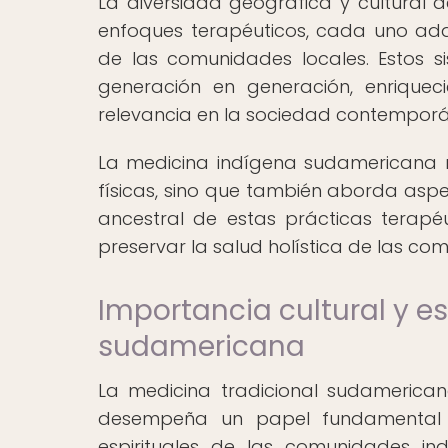
La diversidad geográfica y cultural
enfoques terapéuticos, cada uno ada
de las comunidades locales. Estos 
generación en generación, enrique
relevancia en la sociedad contempor
La medicina indígena sudamericana 
físicas, sino que también aborda aspe
ancestral de estas prácticas terap
preservar la salud holística de las co
Importancia cultural y es
sudamericana
La medicina tradicional sudamerica
desempeña un papel fundamental en
espirituales de las comunidades in