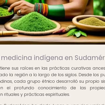
la medicina indígena en Sudamér
ene sus raíces en las prácticas curativas ances
do la región a lo largo de los siglos. Desde los p
ndinas, cada grupo étnico desarrolló su propio s
en el profundo conocimiento de las propie
 rituales y prácticas espirituales.