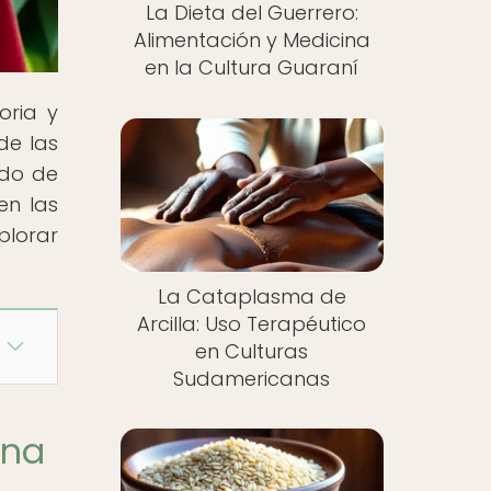
La Dieta del Guerrero:
Alimentación y Medicina
en la Cultura Guaraní
oria y
de las
ndo de
en las
plorar
La Cataplasma de
Arcilla: Uso Terapéutico
en Culturas
Sudamericanas
ana