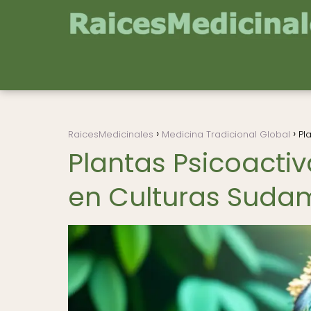
RaicesMedicinales
Medicina Tradicional Global
Pl
Plantas Psicoactiv
en Culturas Suda