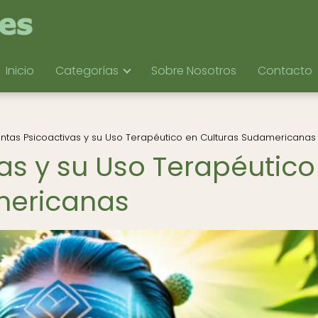
Inicio
Categorías
Sobre Nosotros
Contacto
antas Psicoactivas y su Uso Terapéutico en Culturas Sudamericanas
as y su Uso Terapéutico
mericanas