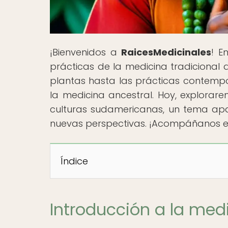
¡Bienvenidos a
RaicesMedicinales
! E
prácticas de la medicina tradicional 
plantas hasta las prácticas contemp
la medicina ancestral. Hoy, explorare
culturas sudamericanas, un tema apas
nuevas perspectivas. ¡Acompáñanos en 
Índice
Introducción a la med