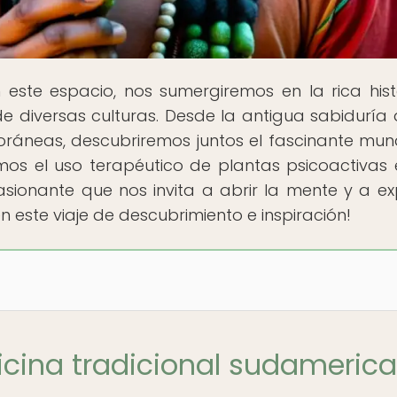
n este espacio, nos sumergiremos en la rica hist
de diversas culturas. Desde la antigua sabiduría 
oráneas, descubriremos juntos el fascinante mu
mos el uso terapéutico de plantas psicoactivas 
ionante que nos invita a abrir la mente y a ex
este viaje de descubrimiento e inspiración!
icina tradicional sudameric