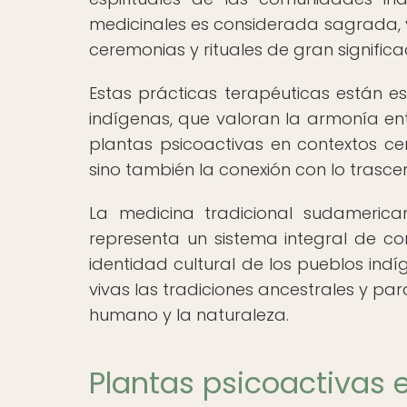
medicinales es considerada sagrada, y
ceremonias y rituales de gran significa
Estas prácticas terapéuticas están e
indígenas, que valoran la armonía entr
plantas psicoactivas en contextos ce
sino también la conexión con lo trasce
La medicina tradicional sudameric
representa un sistema integral de con
identidad cultural de los pueblos ind
vivas las tradiciones ancestrales y pa
humano y la naturaleza.
Plantas psicoactivas 