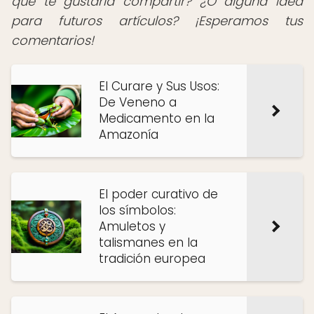
que te gustaría compartir? ¿O alguna idea
para futuros artículos? ¡Esperamos tus
comentarios!
El Curare y Sus Usos:
De Veneno a
Medicamento en la
Amazonía
El poder curativo de
los símbolos:
Amuletos y
talismanes en la
tradición europea