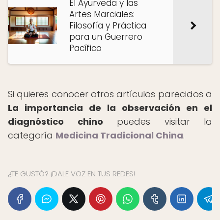
El Ayurveda y las
Artes Marciales:
Filosofía y Práctica
para un Guerrero
Pacífico
Si quieres conocer otros artículos parecidos a
La importancia de la observación en el
diagnóstico chino
puedes visitar la
categoría
Medicina Tradicional China
.
¿TE GUSTÓ? ¡DALE VOZ EN TUS REDES!