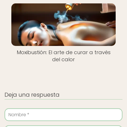
Moxibustión: El arte de curar a través
del calor
Deja una respuesta