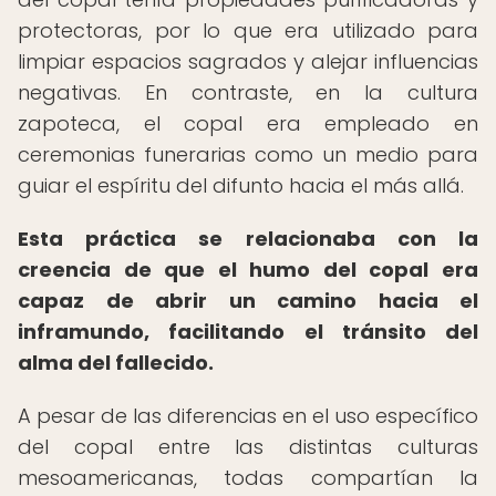
protectoras, por lo que era utilizado para
limpiar espacios sagrados y alejar influencias
negativas. En contraste, en la cultura
zapoteca, el copal era empleado en
ceremonias funerarias como un medio para
guiar el espíritu del difunto hacia el más allá.
Esta práctica se relacionaba con la
creencia de que el humo del copal era
capaz de abrir un camino hacia el
inframundo, facilitando el tránsito del
alma del fallecido.
A pesar de las diferencias en el uso específico
del copal entre las distintas culturas
mesoamericanas, todas compartían la