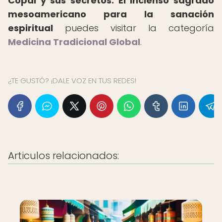
Copal y sus secretos: El incienso sagrado
mesoamericano para la sanación
espiritual
puedes visitar la categoría
Medicina Tradicional Global
.
¿TE GUSTÓ? ¡DALE VOZ EN TUS REDES!
Articulos relacionados: