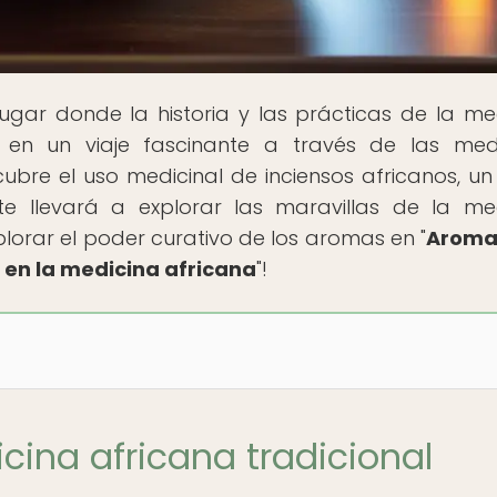
 lugar donde la historia y las prácticas de la me
 en un viaje fascinante a través de las med
cubre el uso medicinal de inciensos africanos, u
te llevará a explorar las maravillas de la me
plorar el poder curativo de los aromas en "
Aroma
s en la medicina africana
"!
cina africana tradicional