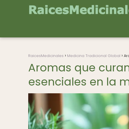
RaicesMedicinales
Medicina Tradicional Global
Ar
Aromas que curan:
esenciales en la 