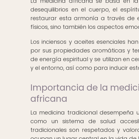
La medicina africana se basa en la
desequilibrios en el cuerpo, el espír
restaurar esta armonía a través de 
físicos, sino también los aspectos emoci
Los inciensos y aceites esenciales han
por sus propiedades aromáticas y ter
de energía espiritual y se utilizan en 
y el entorno, así como para inducir est
Importancia de la medici
africana
La medicina tradicional desempeña un
como un sistema de salud accesi
tradicionales son respetados y valo
ocupan un lugar central en la vida d