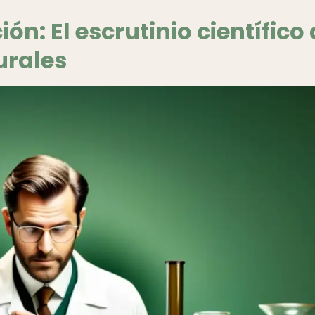
ión: El escrutinio científico
urales