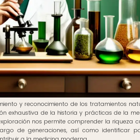
ento y reconocimiento de los tratamientos natu
ón exhaustiva de la historia y prácticas de la me
 exploración nos permite comprender la riqueza cu
argo de generaciones, así como identificar po
tribuir a la medicina moderna.