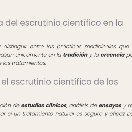
 del escrutinio científico en la
ra distinguir entre las prácticas medicinales que 
basan únicamente en la
tradición
y la
creencia
po
 los tratamientos.
l escrutinio científico de los
zación de
estudios clínicos
, análisis de
ensayos
y re
r si un tratamiento natural es seguro y eficaz p