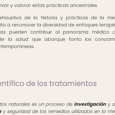
var y valorar estas prácticas ancestrales.
exhaustiva de la historia y prácticas de la me
nvita a reconocer la diversidad de enfoques terapé
cas pueden contribuir al panorama médico ac
de la salud que abarque tanto los conocimi
ontemporáneas.
ientífico de los tratamientos
ientos naturales es un proceso de
investigación
y an
a
y seguridad de los remedios utilizados en la me