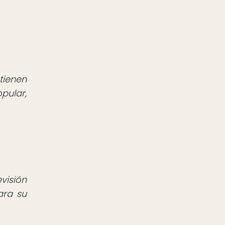
tienen
pular,
visión
ara su