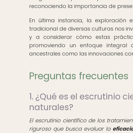
reconociendo la importancia de preser
En última instancia, la exploración 
tradicional de diversas culturas nos i
y a considerar cómo estas prácti
promoviendo un enfoque integral 
ancestrales como las innovaciones c
Preguntas frecuentes
1. ¿Qué es el escrutinio c
naturales?
El escrutinio científico de los tratam
riguroso que busca evaluar la
eficaci