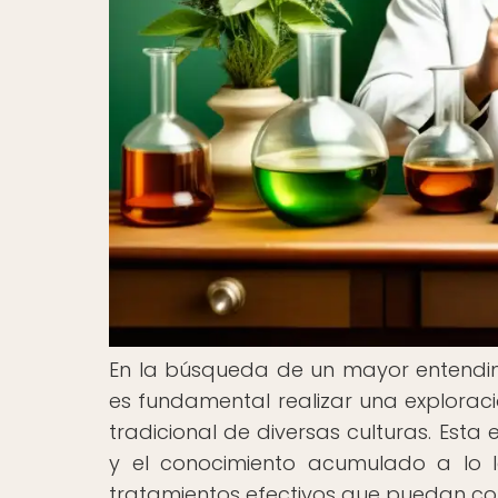
En la búsqueda de un mayor entendimi
es fundamental realizar una exploraci
tradicional de diversas culturas. Esta
y el conocimiento acumulado a lo l
tratamientos efectivos que puedan con