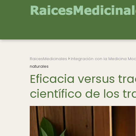
RaicesMedicinales
Integración con la Medicina Mo
naturales
Eficacia versus tra
científico de los 