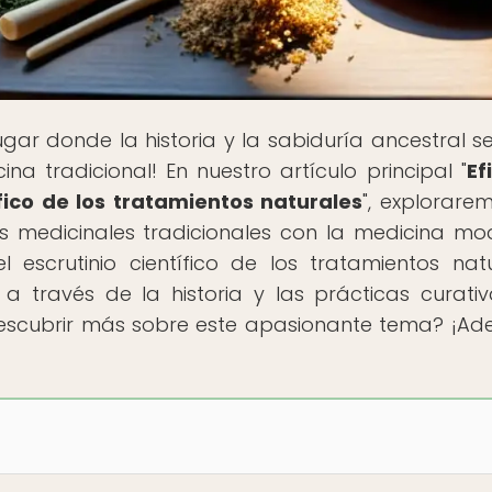
lugar donde la historia y la sabiduría ancestral s
na tradicional! En nuestro artículo principal "
Ef
ífico de los tratamientos naturales
", explorare
as medicinales tradicionales con la medicina mo
escrutinio científico de los tratamientos natu
a través de la historia y las prácticas curati
 descubrir más sobre este apasionante tema? ¡Ade