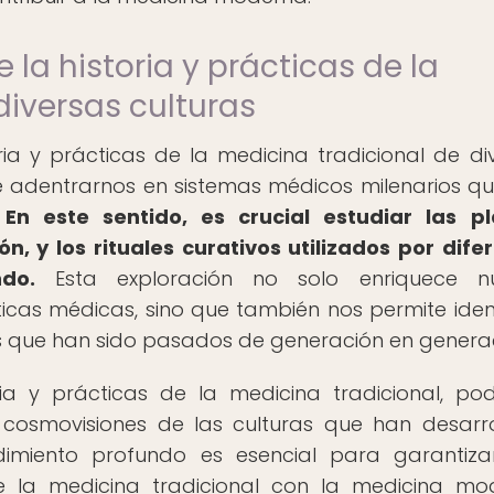
 la historia y prácticas de la
diversas culturas
ria y prácticas de la medicina tradicional de di
e adentrarnos en sistemas médicos milenarios q
.
En este sentido, es crucial estudiar las p
n, y los rituales curativos utilizados por dife
do.
Esta exploración no solo enriquece nu
icas médicas, sino que también nos permite ident
s que han sido pasados de generación en generac
ria y prácticas de la medicina tradicional, p
 cosmovisiones de las culturas que han desarr
dimiento profundo es esencial para garantiz
de la medicina tradicional con la medicina mo