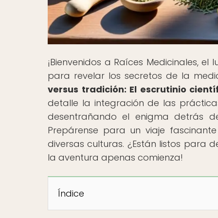
¡Bienvenidos a Raíces Medicinales, el 
para revelar los secretos de la medici
versus tradición: El escrutinio cient
detalle la integración de las práctic
desentrañando el enigma detrás del 
Prepárense para un viaje fascinante 
diversas culturas. ¿Están listos para
la aventura apenas comienza!
Índice