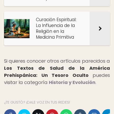
Curación Espiritual:
La Influencia de la
Religión en la
Medicina Primitiva
Si quieres conocer otros artículos parecidos a
Los Textos de Salud de la América
Prehispánica: Un Tesoro Oculto
puedes
visitar la categoría
Historia y Evolución
.
¿TE GUSTÓ? ¡DALE VOZ EN TUS REDES!