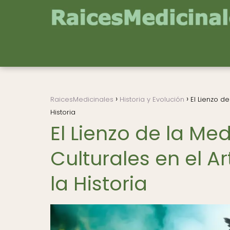
RaicesMedicinales
Historia y Evolución
El Lienzo de
Historia
El Lienzo de la Med
Culturales en el A
la Historia