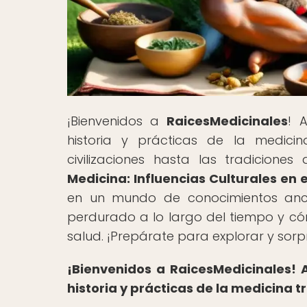
¡Bienvenidos a
RaicesMedicinales
! 
historia y prácticas de la medicin
civilizaciones hasta las tradiciones 
Medicina: Influencias Culturales en e
en un mundo de conocimientos ance
perdurado a lo largo del tiempo y c
salud. ¡Prepárate para explorar y sor
¡Bienvenidos a RaicesMedicinales!
historia y prácticas de la medicina t