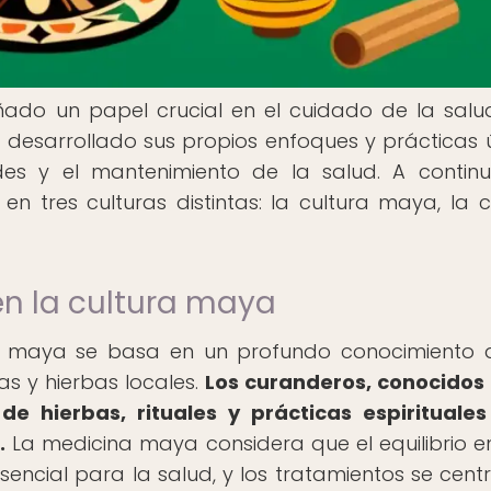
ado un papel crucial en el cuidado de la salu
ha desarrollado sus propios enfoques y prácticas 
s y el mantenimiento de la salud. A continu
en tres culturas distintas: la cultura maya, la c
en la cultura maya
ura maya se basa en un profundo conocimiento 
s y hierbas locales.
Los curanderos, conocido
de hierbas, rituales y prácticas espirituale
.
La medicina maya considera que el equilibrio en
esencial para la salud, y los tratamientos se cent