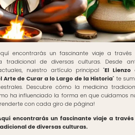
Aquí encontrarás un fascinante viaje a través
a tradicional de diversas culturas. Desde an
actuales, nuestro artículo principal "
El Lienzo
l Arte de Curar a lo Largo de la Historia
" te sum
strales. Descubre cómo la medicina tradicio
ómo ha influenciado la forma en que cuidamos n
prenderte con cada giro de página!
Aquí encontrarás un fascinante viaje a través
radicional de diversas culturas.