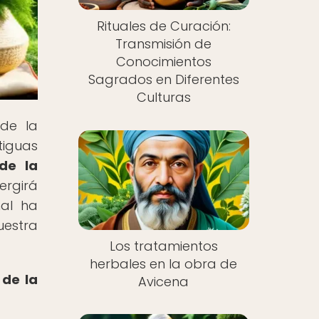
Rituales de Curación:
Transmisión de
Conocimientos
Sagrados en Diferentes
Culturas
 de la
tiguas
 de la
ergirá
nal ha
uestra
Los tratamientos
herbales en la obra de
 de la
Avicena