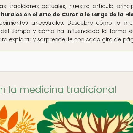
as tradiciones actuales, nuestro artículo princi
lturales en el Arte de Curar a lo Largo de la Hi
cimientos ancestrales. Descubre cómo la med
o del tiempo y cómo ha influenciado la forma 
ara explorar y sorprenderte con cada giro de pág
en la medicina tradicional