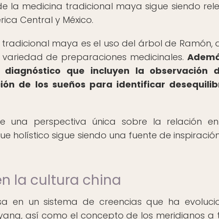
a de la medicina tradicional maya sigue siendo rel
ica Central y México.
tradicional maya es el uso del árbol de Ramón, 
a variedad de preparaciones medicinales.
Además
 diagnóstico que incluyen la observación d
ión de los sueños para identificar desequilib
e una perspectiva única sobre la relación en
e holístico sigue siendo una fuente de inspiración
n la cultura china
asa en un sistema de creencias que ha evoluc
el yang, así como el concepto de los meridianos a 