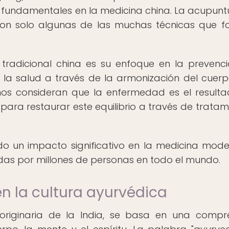
on fundamentales en la medicina china. La acupuntu
 son solo algunas de las muchas técnicas que 
 tradicional china es su enfoque en la prevenc
la salud a través de la armonización del cuerp
inos consideran que la enfermedad es el result
 para restaurar este equilibrio a través de tratam
do un impacto significativo en la medicina mode
das por millones de personas en todo el mundo.
en la cultura ayurvédica
 originaria de la India, se basa en una compr