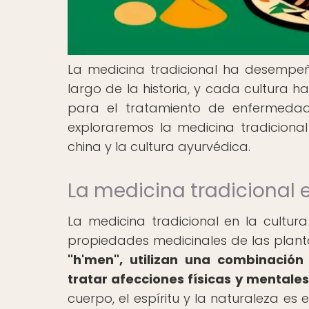
La medicina tradicional ha desempeñ
largo de la historia, y cada cultura 
para el tratamiento de enfermedade
exploraremos la medicina tradicional 
china y la cultura ayurvédica.
La medicina tradicional 
La medicina tradicional en la cult
propiedades medicinales de las planta
"h'men", utilizan una combinación 
tratar afecciones físicas y mentales
cuerpo, el espíritu y la naturaleza es 