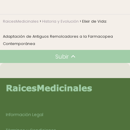
RaicesMedicinales
Historia y Evolución
Elixir de Vida:
Adaptación de Antiguos Remolcadores a la Farmacopea
Contemporánea
Subir
Información Legal