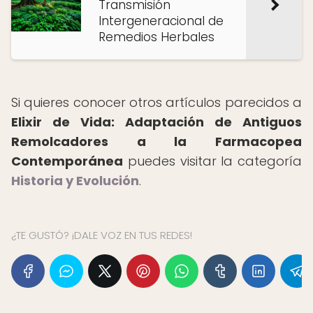
Transmisión
Intergeneracional de
Remedios Herbales
Si quieres conocer otros artículos parecidos a
Elixir de Vida: Adaptación de Antiguos
Remolcadores a la Farmacopea
Contemporánea
puedes visitar la categoría
Historia y Evolución
.
¿TE GUSTÓ? ¡DALE VOZ EN TUS REDES!