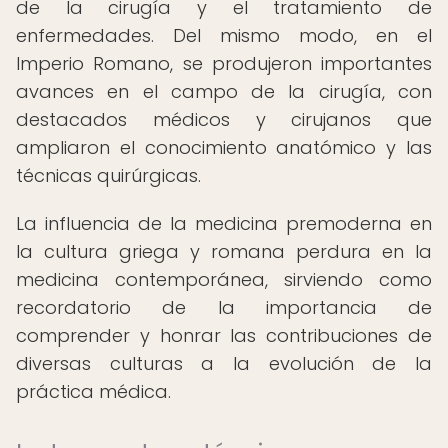
de la cirugía y el tratamiento de
enfermedades. Del mismo modo, en el
Imperio Romano, se produjeron importantes
avances en el campo de la cirugía, con
destacados médicos y cirujanos que
ampliaron el conocimiento anatómico y las
técnicas quirúrgicas.
La influencia de la medicina premoderna en
la cultura griega y romana perdura en la
medicina contemporánea, sirviendo como
recordatorio de la importancia de
comprender y honrar las contribuciones de
diversas culturas a la evolución de la
práctica médica.