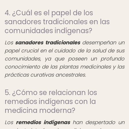
4. ¿Cuál es el papel de los
sanadores tradicionales en las
comunidades indígenas?
Los
sanadores tradicionales
desempeñan un
papel crucial en el cuidado de la salud de sus
comunidades, ya que poseen un profundo
conocimiento de las plantas medicinales y las
prácticas curativas ancestrales.
5. ¿Cómo se relacionan los
remedios indígenas con la
medicina moderna?
Los
remedios indígenas
han despertado un