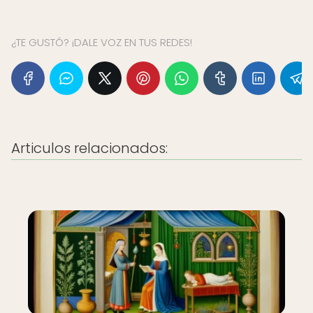
¿TE GUSTÓ? ¡DALE VOZ EN TUS REDES!
Articulos relacionados: