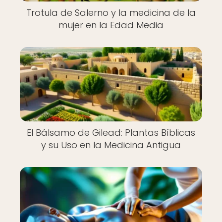
Trotula de Salerno y la medicina de la
mujer en la Edad Media
El Bálsamo de Gilead: Plantas Bíblicas
y su Uso en la Medicina Antigua